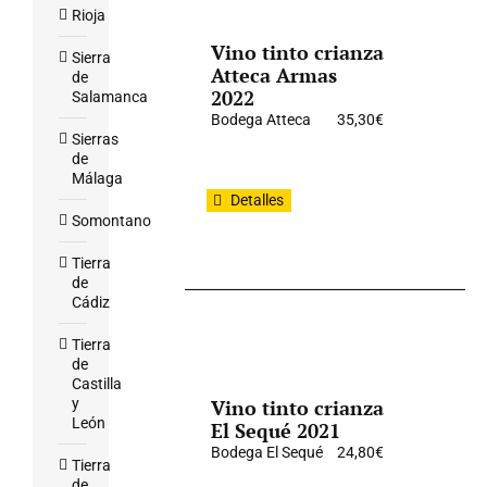
Rioja
Vino tinto crianza
Sierra
Atteca Armas
de
2022
Salamanca
Bodega Atteca
35,30
€
Sierras
de
Málaga
Detalles
Somontano
Tierra
de
Cádiz
Tierra
de
Castilla
y
Vino tinto crianza
León
El Sequé 2021
Bodega El Sequé
24,80
€
Tierra
de