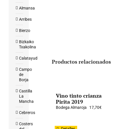
Almansa
Arribes
Bierzo
Bizkaiko
Txakolina
Calatayud
Productos relacionados
Campo
de
Borja
Castilla
Vino tinto crianza
La
Pirita 2019
Mancha
Bodega Almaroja
17,70
€
Cebreros
Costers
Detalles