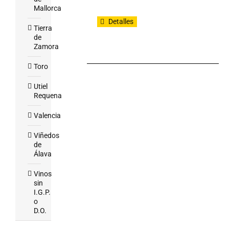
Mallorca
Detalles
Tierra
de
Zamora
Toro
Utiel
Requena
Valencia
Viñedos
de
Álava
Vinos
sin
I.G.P.
o
D.O.