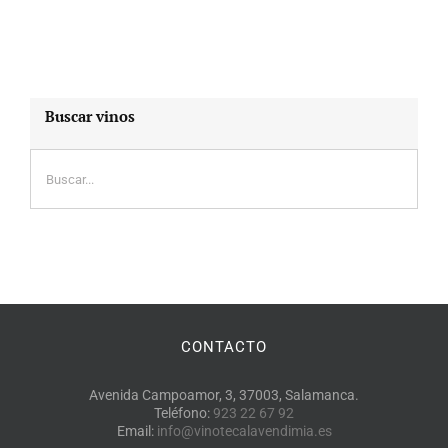
Buscar vinos
CONTACTO
Avenida Campoamor, 3, 37003, Salamanca.
Teléfono:
923 22 67 92
Email:
info@vinotecalavendimia.es