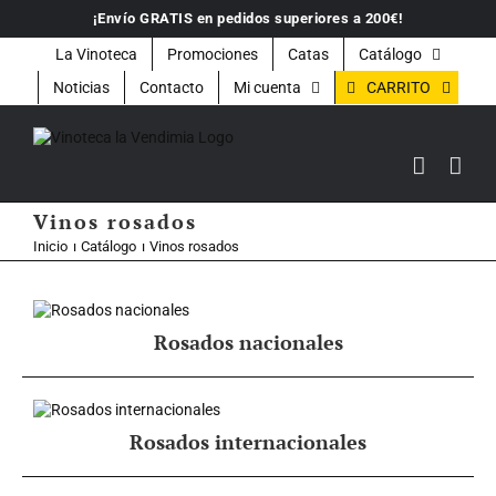
Saltar
¡Envío GRATIS en pedidos superiores a 200€!
al
contenido
La Vinoteca
Promociones
Catas
Catálogo
CARRITO
Noticias
Contacto
Mi cuenta
Vinos rosados
Inicio
Catálogo
Vinos rosados
Rosados nacionales
Rosados internacionales