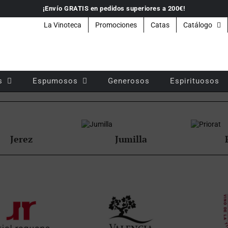
¡Envío GRATIS en pedidos superiores a 200€!
La Vinoteca
Promociones
Catas
Catálogo
s
Espumosos
Generosos
Espirituosos
Jerez
Jumilla