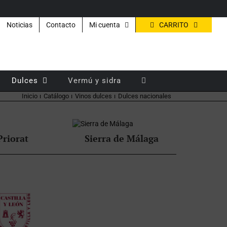
CARRITO
Noticias
Contacto
Mi cuenta
Dulces
Vermú y sidra
Inicio
Catálogo
Vinos dulces
Dulces nacionales
Priorat
Sierra de Málaga