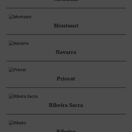
Montsant
Navarra
Priorat
Ribeira Sacra
Ribeiro