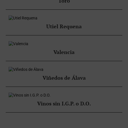
Toro
Utiel Requena
Valencia
Viñedos de Álava
Vinos sin I.G.P. o D.O.