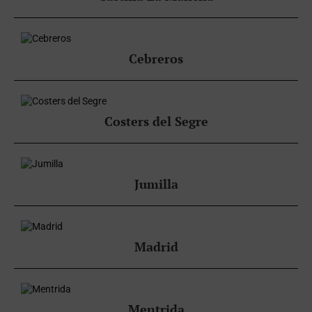
Cebreros
Costers del Segre
Jumilla
Madrid
Mentrida