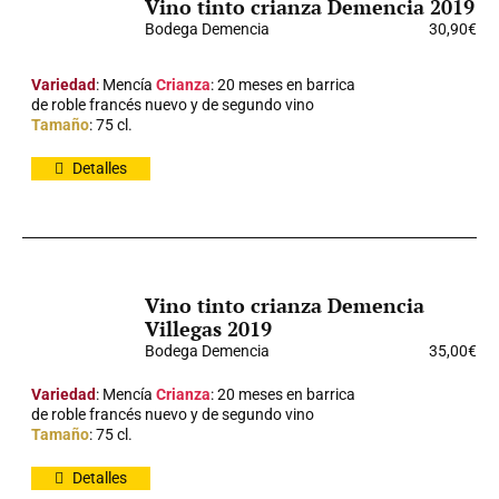
Vino tinto crianza Demencia 2019
Bodega Demencia
30,90
€
Variedad
: Mencía
Crianza
: 20 meses en barrica
de roble francés nuevo y de segundo vino
Tamaño
: 75 cl.
Detalles
Vino tinto crianza Demencia
Villegas 2019
Bodega Demencia
35,00
€
Variedad
: Mencía
Crianza
: 20 meses en barrica
de roble francés nuevo y de segundo vino
Tamaño
: 75 cl.
Detalles