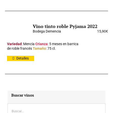
Vino tinto roble Pyjama 2022
Bodega Demencia
15,90
€
Variedad
: Mencía
Crianza
: 5 meses en barrica
de roble francés
Tamaño
: 75 cl.
Detalles
Buscar vinos