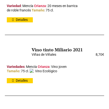
Variedad
: Mencía
Crianza
: 20 meses en barrica
de roble francés
Tamaño
: 75 cl.
Detalles
Vino tinto Miliario 2021
Viñas de Viñales
8,70
€
Variedades
: Mencía
Crianza
: Vino joven
Tamaño
: 75 cl.
Vino Ecológico
Detalles