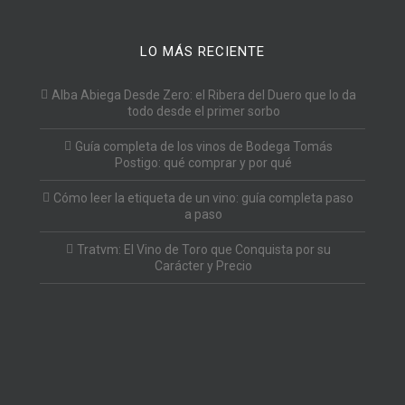
LO MÁS RECIENTE
Alba Abiega Desde Zero: el Ribera del Duero que lo da
todo desde el primer sorbo
Guía completa de los vinos de Bodega Tomás
Postigo: qué comprar y por qué
Cómo leer la etiqueta de un vino: guía completa paso
a paso
Tratvm: El Vino de Toro que Conquista por su
Carácter y Precio