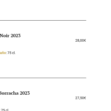
 Noir 2023
28,00
€
año
: 75 cl.
 Borracha 2023
27,50
€
: 75 cl.