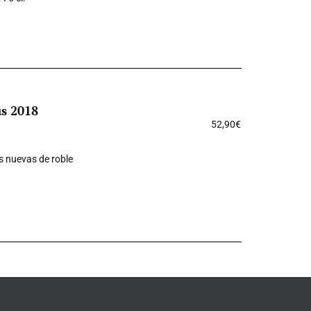
us 2018
52,90
€
s nuevas de roble