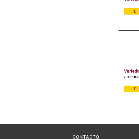
Varied
america
CONTACTO