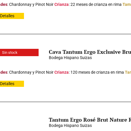
ades
: Chardonnay y Pinot Noir
Crianza
: 22 meses de crianza en rima
Tam
Detalles
Cava Tantum Ergo Exclusive Bru
Sin stock
Bodega Hispano Suizas
ades
: Chardonnay y Pinot Noir
Crianza
: 120 meses de crianza en rima
Ta
Detalles
Tantum Ergo Rosé Brut Nature 
Bodega Hispano Suizas