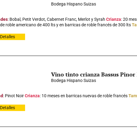
Bodega Hispano Suizas
ades
: Bobal, Petit Verdot, Cabernet Franc, Merlot y Syrah
Crianza
: 20 mes
de roble americano de 400 lts y en barricas de roble francés de 300 lts
Ta
Detalles
Vino tinto crianza Bassus Pinor
Bodega Hispano Suizas
ad
: Pinot Noir
Crianza
: 10 meses en barricas nuevas de roble francés
Tam
Detalles