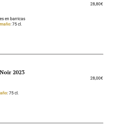
28,80
€
es en barricas
maño
: 75 cl.
 Noir 2023
28,00
€
año
: 75 cl.