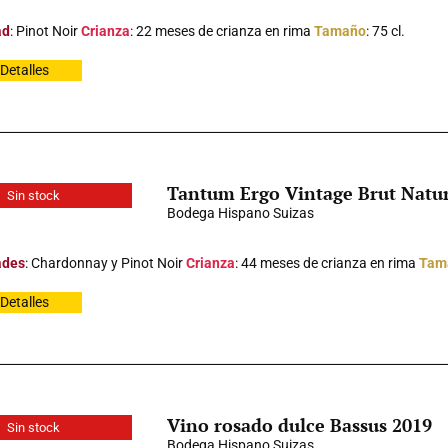
ad
: Pinot Noir
Crianza
: 22 meses de crianza en rima
Tamaño
: 75 cl.
Detalles
Tantum Ergo Vintage Brut Natu
Sin stock
Bodega Hispano Suizas
ades
: Chardonnay y Pinot Noir
Crianza
: 44 meses de crianza en rima
Tam
Detalles
Vino rosado dulce Bassus 2019
Sin stock
Bodega Hispano Suizas