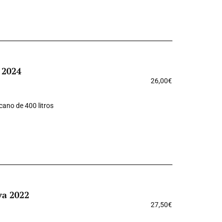
 2024
26,00
€
cano de 400 litros
va 2022
27,50
€