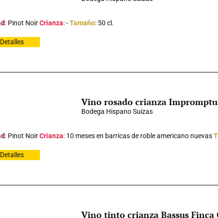
ad
: Pinot Noir
Crianza
: -
Tamaño
: 50 cl.
Detalles
Vino rosado crianza Impromptu
Bodega Hispano Suizas
ad
: Pinot Noir
Crianza
: 10 meses en barricas de roble americano nuevas
T
Detalles
Vino tinto crianza Bassus Finca 