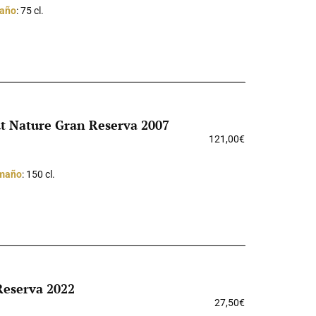
año
: 75 cl.
t Nature Gran Reserva 2007
121,00
€
maño
: 150 cl.
Reserva 2022
27,50
€