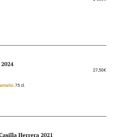
 2024
27,50
€
amaño
: 75 cl.
Casilla Herrera 2021