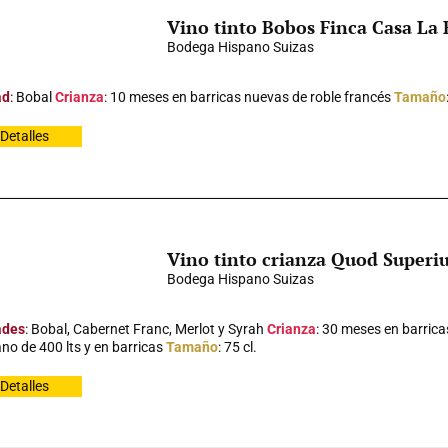
Vino tinto Bobos Finca Casa La
Bodega Hispano Suizas
ad
: Bobal
Crianza
: 10 meses en barricas nuevas de roble francés
Tamaño
Detalles
Vino tinto crianza Quod Superi
Bodega Hispano Suizas
ades
: Bobal, Cabernet Franc, Merlot y Syrah
Crianza
: 30 meses en barrica
no de 400 lts y en barricas
Tamaño
: 75 cl.
Detalles