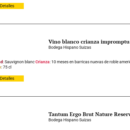
Detalles
Vino blanco crianza impromptu
Bodega Hispano Suizas
ad
: Sauvignon blanc
Crianza
: 10 meses en barricas nuevas de roble ameri
o
: 75 cl
Detalles
Tantum Ergo Brut Nature Reser
Bodega Hispano Suizas