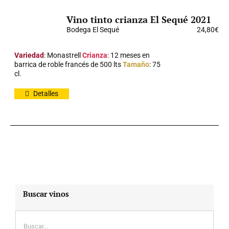
Vino tinto crianza El Sequé 2021
Bodega El Sequé
24,80
€
Variedad
: Monastrell
Crianza
: 12 meses en
barrica de roble francés de 500 lts
Tamaño
: 75
cl.
Detalles
Buscar vinos