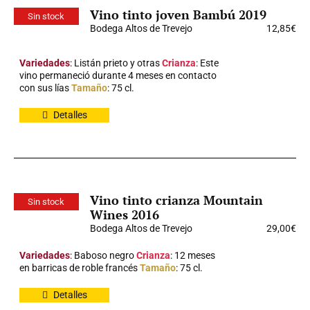
Vino tinto joven Bambú 2019
Sin stock
Bodega Altos de Trevejo
12,85
€
Variedades
: Listán prieto y otras
Crianza
: Este
vino permaneció durante 4 meses en contacto
con sus lías
Tamaño
: 75 cl.
Detalles
Vino tinto crianza Mountain
Sin stock
Wines 2016
Bodega Altos de Trevejo
29,00
€
Variedades
: Baboso negro
Crianza
: 12 meses
en barricas de roble francés
Tamaño
: 75 cl.
Detalles