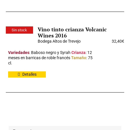
Vino tinto crianza Volcanic
Sin stock
Wines 2016
Bodega Altos de Trevejo
32,40
€
Variedades
: Baboso negro y Syrah
Crianza
: 12
meses en barricas de roble francés
Tamaño
: 75
cl.
Detalles