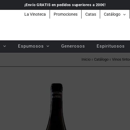
¡Envío GRATIS en pedidos superiores a 200€!
La Vinoteca
Promociones
Catas
Catálogo
s
Espumosos
Generosos
Espirituosos
Inicio
Catálogo
Vinos tinto