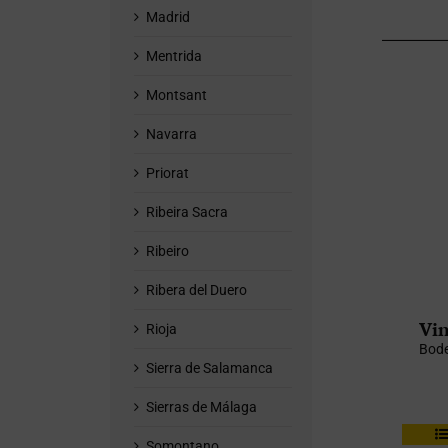
Madrid
Mentrida
Montsant
Navarra
Priorat
Ribeira Sacra
Ribeiro
Ribera del Duero
Vin
Rioja
Bode
Sierra de Salamanca
Sierras de Málaga
Somontano