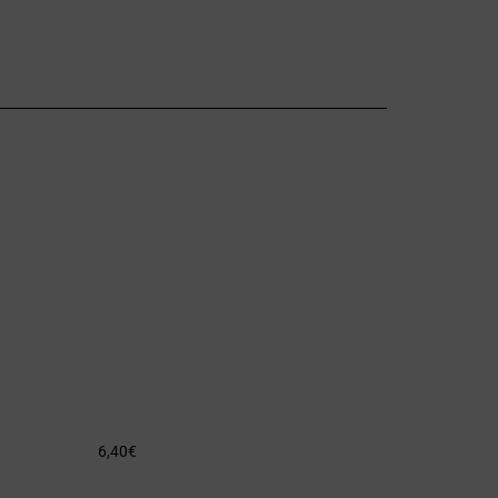
6,40
€