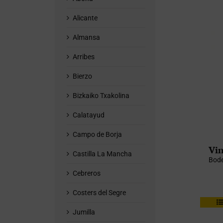
Alicante
Almansa
Arribes
Bierzo
Bizkaiko Txakolina
Calatayud
Campo de Borja
Vin
Castilla La Mancha
Bode
Cebreros
Costers del Segre
Jumilla