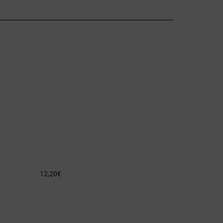
12,20
€