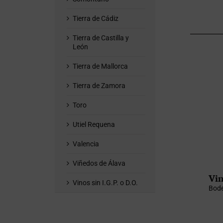
Tierra de Cádiz
Tierra de Castilla y
León
Tierra de Mallorca
Tierra de Zamora
Toro
Utiel Requena
Valencia
Viñedos de Álava
Vin
Vinos sin I.G.P. o D.O.
Bode