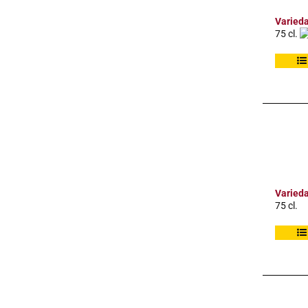
Varied
75 cl.
Varied
75 cl.