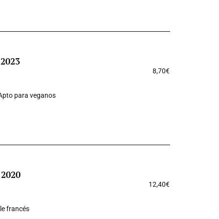
 2023
8,70
€
Apto para veganos
 2020
12,40
€
le francés