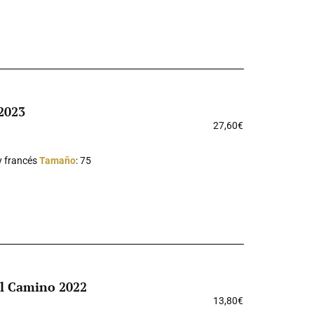
 2023
27,60
€
y francés
Tamaño
: 75
el Camino 2022
13,80
€