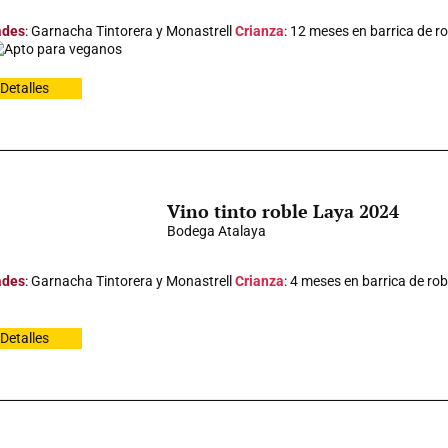
ades
: Garnacha Tintorera y Monastrell
Crianza
: 12 meses en barrica de r
Apto para veganos
Detalles
Vino tinto roble Laya 2024
Bodega Atalaya
ades
: Garnacha Tintorera y Monastrell
Crianza
: 4 meses en barrica de ro
Detalles