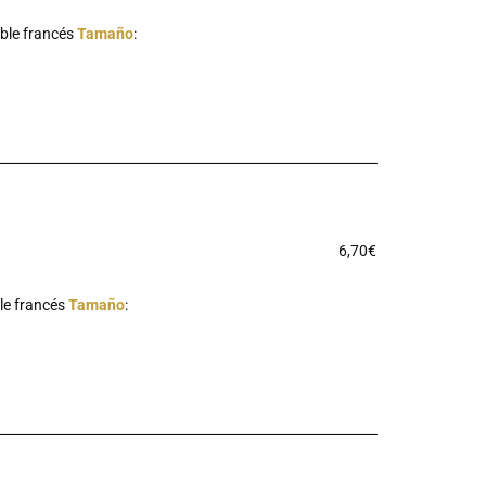
oble francés
Tamaño
:
6,70
€
ble francés
Tamaño
: