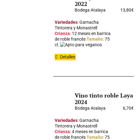
2022
Bodega Atalaya
13,80
€
Variedades
: Garnacha
Tintorera y Monastrell
Crianza
: 12 meses en barrica
de roble francés
Tamaño
: 75
cl.
Apto para veganos
Detalles
Vino tinto roble Laya
2024
Bodega Atalaya
6,70
€
Variedades
: Garnacha
Tintorera y Monastrell
Crianza
: 4 meses en barrica
de roble francés
Tamaño
: 75