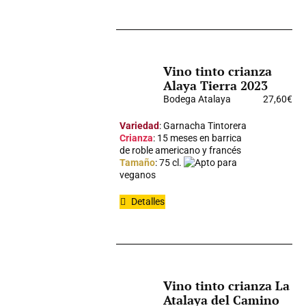
Vino tinto crianza
Alaya Tierra 2023
Bodega Atalaya
27,60
€
Variedad
: Garnacha Tintorera
Crianza
: 15 meses en barrica
de roble americano y francés
Tamaño
: 75 cl.
Apto para
veganos
Detalles
Vino tinto crianza La
Atalaya del Camino