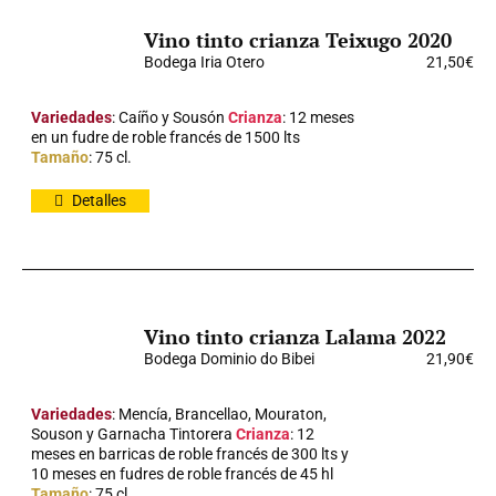
Vino tinto crianza Teixugo 2020
Bodega Iria Otero
21,50
€
Variedades
: Caíño y Sousón
Crianza
: 12 meses
en un fudre de roble francés de 1500 lts
Tamaño
: 75 cl.
Detalles
Vino tinto crianza Lalama 2022
Bodega Dominio do Bibei
21,90
€
Variedades
: Mencía, Brancellao, Mouraton,
Souson y Garnacha Tintorera
Crianza
: 12
meses en barricas de roble francés de 300 lts y
10 meses en fudres de roble francés de 45 hl
Tamaño
: 75 cl.