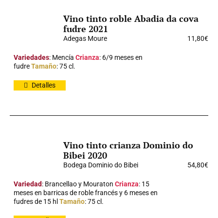
Vino tinto roble Abadia da cova
fudre 2021
Adegas Moure
11,80
€
Variedades
: Mencía
Crianza
: 6/9 meses en
fudre
Tamaño
: 75 cl.
Detalles
Vino tinto crianza Dominio do
Bibei 2020
Bodega Dominio do Bibei
54,80
€
Variedad
: Brancellao y Mouraton
Crianza
: 15
meses en barricas de roble francés y 6 meses en
fudres de 15 hl
Tamaño
: 75 cl.