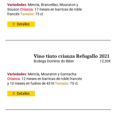
Variedades
: Mencía, Brancellao, Mouraton y
Souson
Crianza
: 17 meses en barricas de roble
francés
Tamaño
: 75 cl.
Detalles
Vino tinto crianza Refugallo 2021
Bodega Dominio do Bibei
12,50
€
Variedades
: Mencía, Mouraton y Garnacha
Crianza
: 12 meses en barricas de roble francés
y 10 meses en fudres de 45 hl
Tamaño
: 75 cl.
Detalles