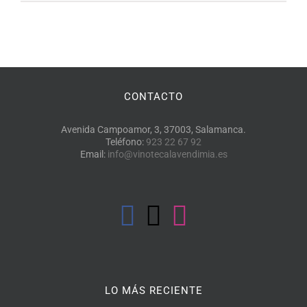
CONTACTO
Avenida Campoamor, 3, 37003, Salamanca.
Teléfono:
923 22 67 92
Email:
info@vinotecalavendimia.es
LO MÁS RECIENTE