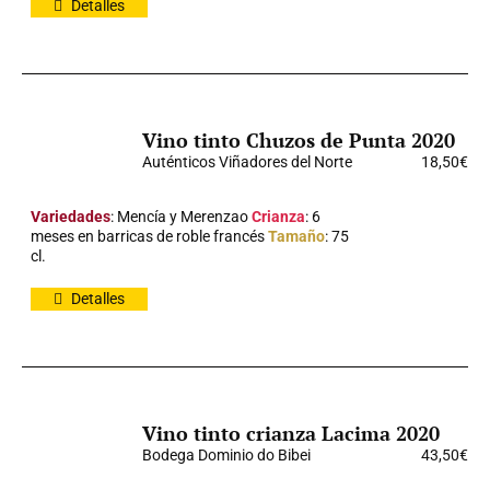
Detalles
Vino tinto Chuzos de Punta 2020
Auténticos Viñadores del Norte
18,50
€
Variedades
: Mencía y Merenzao
Crianza
: 6
meses en barricas de roble francés
Tamaño
: 75
cl.
Detalles
Vino tinto crianza Lacima 2020
Bodega Dominio do Bibei
43,50
€