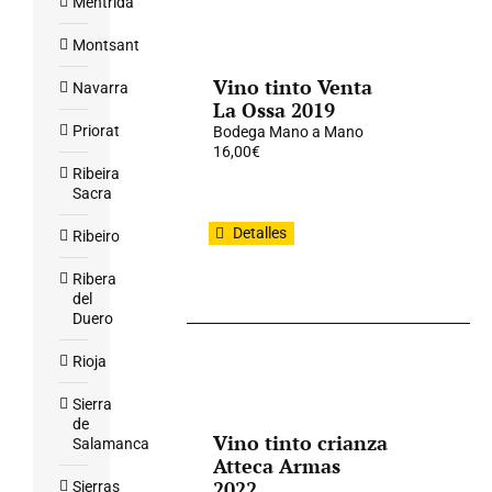
Mentrida
Montsant
Vino tinto Venta
Navarra
La Ossa 2019
Priorat
Bodega Mano a Mano
16,00
€
Ribeira
Sacra
Detalles
Ribeiro
Ribera
del
Duero
Rioja
Sierra
de
Vino tinto crianza
Salamanca
Atteca Armas
2022
Sierras