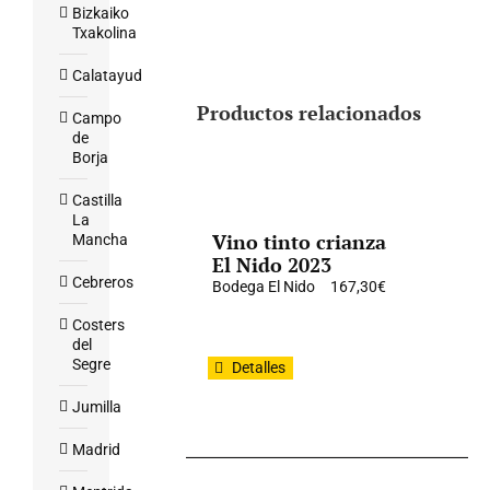
Bizkaiko
Txakolina
Calatayud
Productos relacionados
Campo
de
Borja
Castilla
La
Vino tinto crianza
Mancha
El Nido 2023
Cebreros
Bodega El Nido
167,30
€
Costers
del
Segre
Detalles
Jumilla
Madrid