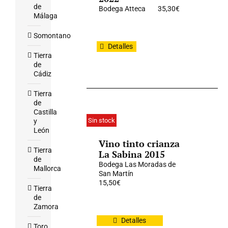
de
Bodega Atteca
35,30
€
Málaga
Somontano
Detalles
Tierra
de
Cádiz
Tierra
de
Castilla
Sin stock
y
León
Vino tinto crianza
Tierra
La Sabina 2015
de
Bodega Las Moradas de
Mallorca
San Martín
15,50
€
Tierra
de
Zamora
Detalles
Toro