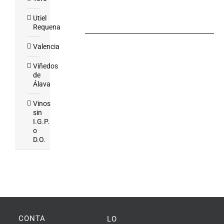
Utiel
Requena
Valencia
Viñedos
de
Álava
Vinos
sin
I.G.P.
o
D.O.
CONTACTO
LO