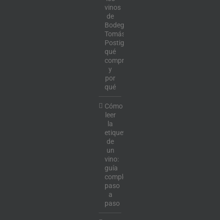
vinos
de
Bodega
Tomás
Postigo:
qué
comprar
y
por
qué
Cómo
leer
la
etiqueta
de
un
vino:
guía
completa
paso
a
paso