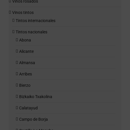
Vinos rosados
Vinos tintos
Tintos internacionales
Tintos nacionales
Abona
Alicante
Almansa
Arribes
Bierzo
Bizkaiko Txakolina
Calatayud
Campo de Borja