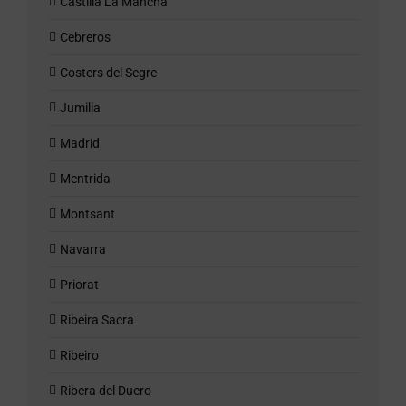
Castilla La Mancha
Cebreros
Costers del Segre
Jumilla
Madrid
Mentrida
Montsant
Navarra
Priorat
Ribeira Sacra
Ribeiro
Ribera del Duero