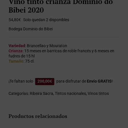
Vino tinto crianza Dominio do
Bibei 2020
54,80
€
Solo quedan 2 disponibles
Bodega Dominio do Bibei
Variedad
: Brancellao y Mouraton
Crianza
: 15 meses en barricas de roble francés y 6 meses en
fudres de 15 hl
Tamaño
: 75 cl.
¡Te faltan solo
200,00
€
para disfrutar de
Envío GRATIS
!
Categorías:
Ribeira Sacra
,
Tintos nacionales
,
Vinos tintos
Productos relacionados