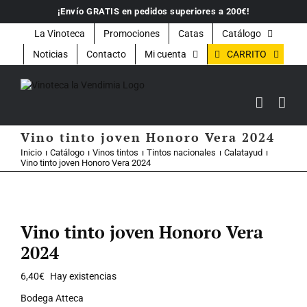
Saltar
¡Envío GRATIS en pedidos superiores a 200€!
al
contenido
La Vinoteca
Promociones
Catas
Catálogo
CARRITO
Noticias
Contacto
Mi cuenta
Vino tinto joven Honoro Vera 2024
Inicio
Catálogo
Vinos tintos
Tintos nacionales
Calatayud
Vino tinto joven Honoro Vera 2024
Vino tinto joven Honoro Vera
2024
6,40
€
Hay existencias
Bodega Atteca