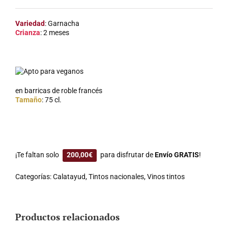
Variedad
: Garnacha
Crianza
: 2 meses
Apto para veganos
en barricas de roble francés
Tamaño
: 75 cl.
¡Te faltan solo
200,00
€
para disfrutar de
Envío GRATIS
!
Categorías:
Calatayud
,
Tintos nacionales
,
Vinos tintos
Productos relacionados