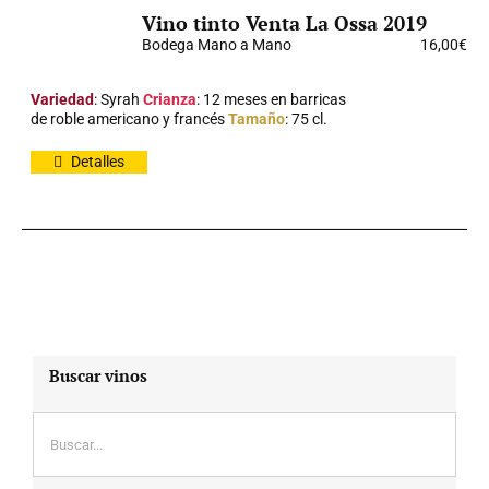
Vino tinto Venta La Ossa 2019
Bodega Mano a Mano
16,00
€
Variedad
: Syrah
Crianza
: 12 meses en barricas
de roble americano y francés
Tamaño
: 75 cl.
Detalles
Buscar vinos