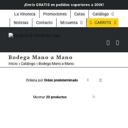
Saltar
¡Envío GRATIS en pedidos superiores a 200€!
al
contenido
La Vinoteca
Promociones
Catas
Catálogo
CARRITO
Noticias
Contacto
Mi cuenta
Bodega Mano a Mano
Inicio
Catálogo
Bodega Mano a Mano
Ordena por
Orden predeterminado
Mostrar
20 productos