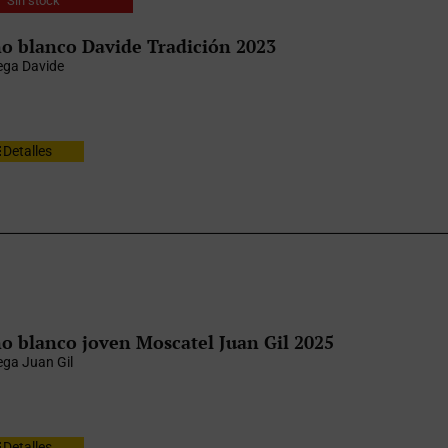
Sin stock
o blanco Davide Tradición 2023
ga Davide
Detalles
o blanco joven Moscatel Juan Gil 2025
ga Juan Gil
Detalles