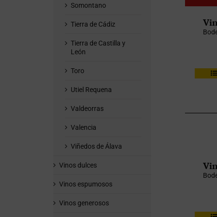
Somontano
Vin
Tierra de Cádiz
Bode
Tierra de Castilla y
León
Toro
Utiel Requena
Valdeorras
Valencia
Viñedos de Álava
Vin
Vinos dulces
Bode
Vinos espumosos
Vinos generosos