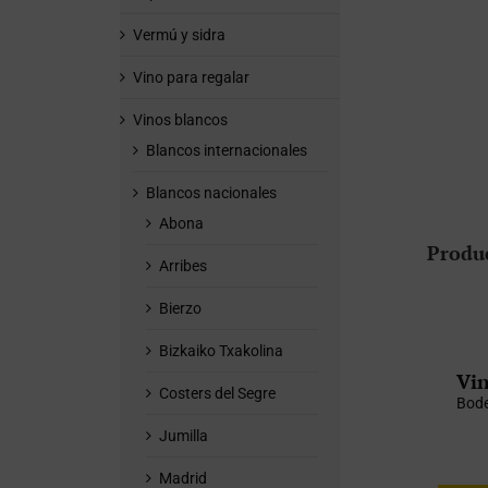
Vermú y sidra
Vino para regalar
Vinos blancos
Blancos internacionales
Blancos nacionales
Abona
Produ
Arribes
Bierzo
Bizkaiko Txakolina
Vin
Costers del Segre
Bode
Jumilla
Madrid