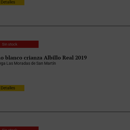
Detalles
Sin stock
o blanco crianza Albillo Real 2019
ga Las Moradas de San Martín
Detalles