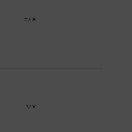
21,90
€
7,50
€