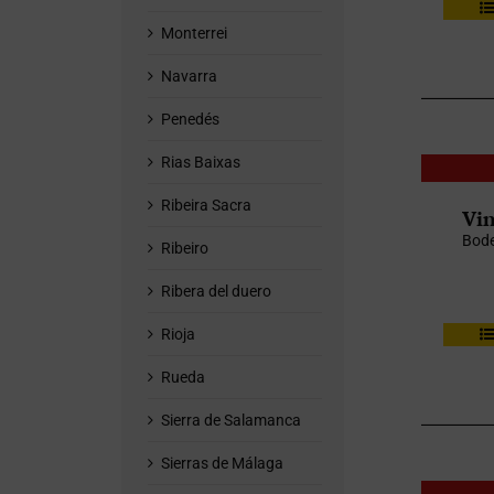
Monterrei
Navarra
Penedés
Rias Baixas
Ribeira Sacra
Vin
Bode
Ribeiro
Ribera del duero
Rioja
Rueda
Sierra de Salamanca
Sierras de Málaga