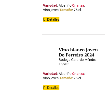
Variedad
: Albariño
Crianza
:
Vino joven
Tamaño
: 75 cl.
Detalles
Vino blanco joven
Do Ferreiro 2024
Bodega Gerardo Méndez
16,90
€
Variedad
: Albariño
Crianza
:
Vino joven
Tamaño
: 75 cl.
Detalles