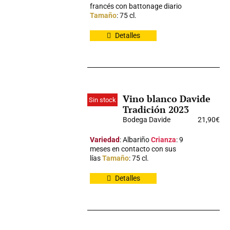
francés con battonage diario
Tamaño
: 75 cl.
Detalles
Vino blanco Davide
Sin stock
Tradición 2023
Bodega Davide
21,90
€
Variedad
: Albariño
Crianza
: 9
meses en contacto con sus
lías
Tamaño
: 75 cl.
Detalles