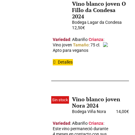
Vino blanco joven O
Fillo da Condesa
2024
Bodega Lagar da Condesa
12,50
€
Variedad
: Albariño
Crianza
:
Vino joven
Tamaño
: 75 cl.
Apto para veganos
Detalles
Vino blanco joven
Sin stock
Nora 2024
Bodega Viña Nora
14,00
€
Variedad
: Albariño
Crianza
:
Este vino permaneció durante
4 meses en contacto con sus