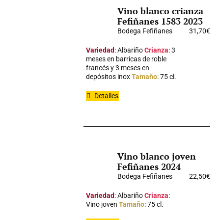
Vino blanco crianza
Fefiñanes 1583 2023
Bodega Fefiñanes
31,70
€
Variedad
: Albariño
Crianza
: 3
meses en barricas de roble
francés y 3 meses en
depósitos inox
Tamaño
: 75 cl.
Detalles
Vino blanco joven
Fefiñanes 2024
Bodega Fefiñanes
22,50
€
Variedad
: Albariño
Crianza
:
Vino joven
Tamaño
: 75 cl.