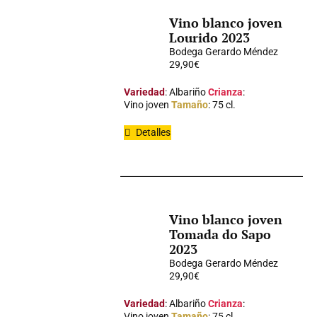
Vino blanco joven
Lourido 2023
Bodega Gerardo Méndez
29,90
€
Variedad
: Albariño
Crianza
:
Vino joven
Tamaño
: 75 cl.
Detalles
Vino blanco joven
Tomada do Sapo
2023
Bodega Gerardo Méndez
29,90
€
Variedad
: Albariño
Crianza
:
Vino joven
Tamaño
: 75 cl.