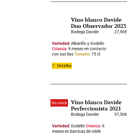
Vino blanco Davide
Duo Observador 2023
Bodega Davide
27,90
€
Variedad
: Albariño y Godello
Crianza
: 9 meses en contacto
con sus lías
Tamaño
: 75 cl.
Detalles
Vino blanco Davide
Sin stock
Perfeccionista 2021
Bodega Davide
57,50
€
Variedad
: Godello
Crianza
: 6
meses en barricas de roble