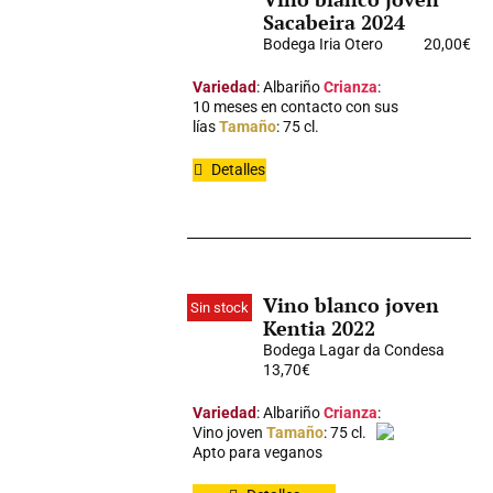
Sacabeira 2024
Bodega Iria Otero
20,00
€
Variedad
: Albariño
Crianza
:
10 meses en contacto con sus
lías
Tamaño
: 75 cl.
Detalles
Vino blanco joven
Sin stock
Kentia 2022
Bodega Lagar da Condesa
13,70
€
Variedad
: Albariño
Crianza
:
Vino joven
Tamaño
: 75 cl.
Apto para veganos