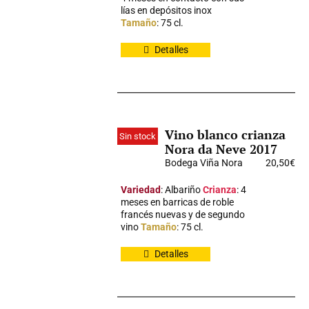
lías en depósitos inox
Tamaño
: 75 cl.
Detalles
Vino blanco crianza
Sin stock
Nora da Neve 2017
Bodega Viña Nora
20,50
€
Variedad
: Albariño
Crianza
: 4
meses en barricas de roble
francés nuevas y de segundo
vino
Tamaño
: 75 cl.
Detalles