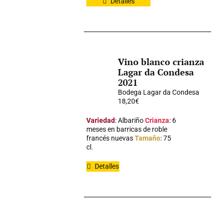
Detalles
Vino blanco crianza
Lagar da Condesa
2021
Bodega Lagar da Condesa
18,20
€
Variedad
: Albariño
Crianza
: 6
meses en barricas de roble
francés nuevas
Tamaño
: 75
cl.
Detalles