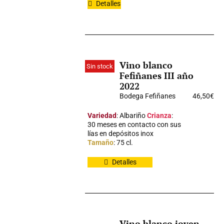
Detalles
Vino blanco
Sin stock
Fefiñanes III año
2022
Bodega Fefiñanes
46,50
€
Variedad
: Albariño
Crianza
:
30 meses en contacto con sus
lías en depósitos inox
Tamaño
: 75 cl.
Detalles
Vino blanco joven