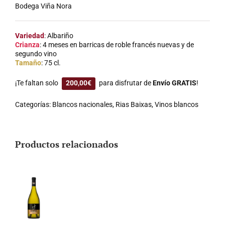
Bodega Viña Nora
Variedad
: Albariño
Crianza
: 4 meses en barricas de roble francés nuevas y de
segundo vino
Tamaño
: 75 cl.
¡Te faltan solo
200,00
€
para disfrutar de
Envío GRATIS
!
Categorías:
Blancos nacionales
,
Rias Baixas
,
Vinos blancos
Productos relacionados