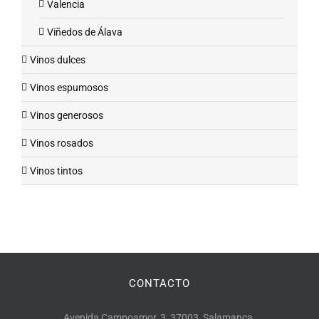
Valencia
Viñedos de Álava
Vinos dulces
Vinos espumosos
Vinos generosos
Vinos rosados
Vinos tintos
CONTACTO
Avenida Campoamor, 3, 37003, Salamanca.