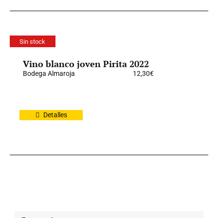
Sin stock
Vino blanco joven Pirita 2022
Bodega Almaroja
12,30
€
Detalles