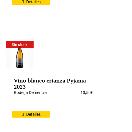
Detalles
Sin stock
Vino blanco crianza Pyjama
2023
Bodega Demencia
13,50
€
Detalles