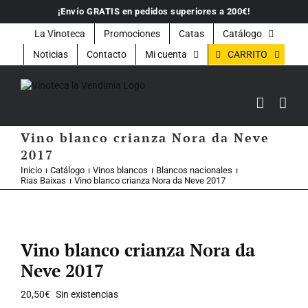
Saltar
¡Envío GRATIS en pedidos superiores a 200€!
al
contenido
La Vinoteca
Promociones
Catas
Catálogo
CARRITO
Noticias
Contacto
Mi cuenta
Vino blanco crianza Nora da Neve
2017
Inicio
Catálogo
Vinos blancos
Blancos nacionales
Rias Baixas
Vino blanco crianza Nora da Neve 2017
Vino blanco crianza Nora da
Neve 2017
20,50
€
Sin existencias