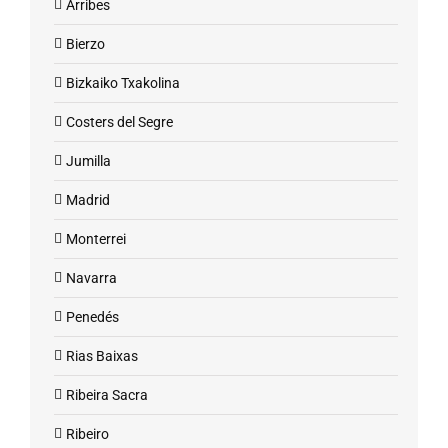
Arribes
Bierzo
Bizkaiko Txakolina
Costers del Segre
Jumilla
Madrid
Monterrei
Navarra
Penedés
Rias Baixas
Ribeira Sacra
Ribeiro