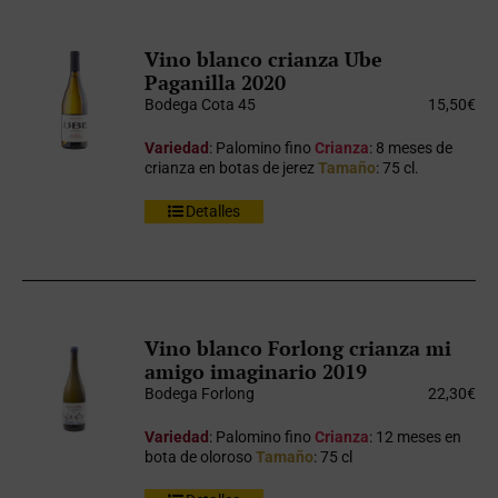
Vino blanco crianza Ube
Paganilla 2020
Bodega Cota 45
15,50
€
Variedad
: Palomino fino
Crianza
: 8 meses de
crianza en botas de jerez
Tamaño
: 75 cl.
Detalles
Vino blanco Forlong crianza mi
amigo imaginario 2019
Bodega Forlong
22,30
€
Variedad
: Palomino fino
Crianza
: 12 meses en
bota de oloroso
Tamaño
: 75 cl