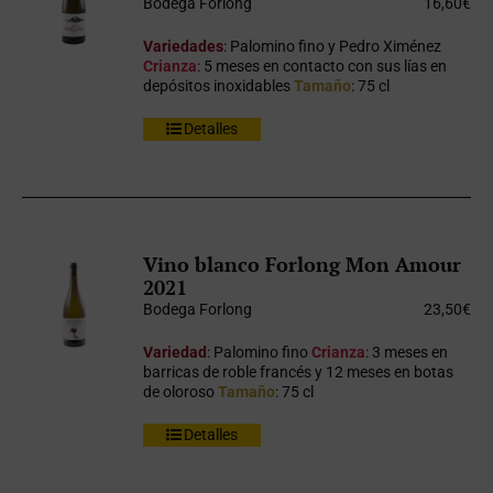
Bodega Forlong
16,60
€
Variedades
: Palomino fino y Pedro Ximénez
Crianza
: 5 meses en contacto con sus lías en
depósitos inoxidables
Tamaño
: 75 cl
Detalles
Vino blanco Forlong Mon Amour
2021
Bodega Forlong
23,50
€
Variedad
: Palomino fino
Crianza
: 3 meses en
barricas de roble francés y 12 meses en botas
de oloroso
Tamaño
: 75 cl
Detalles