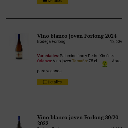
Detalles
Vino blanco joven Forlong 2024
Bodega Forlong
12,60
€
Variedades
: Palomino fino y Pedro Ximénez
Crianza
: Vino joven
Tamaño
: 75 cl
Apto
para veganos
Detalles
Vino blanco joven Forlong 80/20
2022