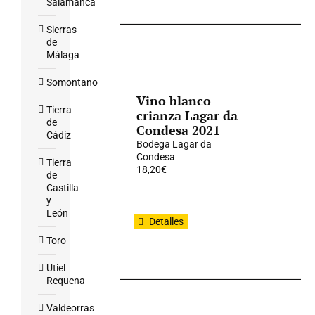
Salamanca
Sierras
de
Málaga
Somontano
Vino blanco
Tierra
crianza Lagar da
de
Condesa 2021
Cádiz
Bodega Lagar da
Condesa
Tierra
18,20
€
de
Castilla
y
León
Detalles
Toro
Utiel
Requena
Valdeorras