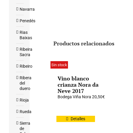
Navarra
Penedés
Rias
Baixas
Productos relacionados
Ribeira
Sacra
Sin stock
Ribeiro
Vino blanco
Ribera
del
crianza Nora da
duero
Neve 2017
Bodega Viña Nora
20,50
€
Rioja
Rueda
Detalles
Sierra
de