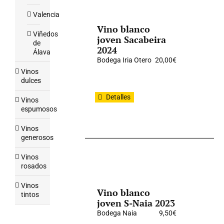
Valencia
Vino blanco
Viñedos
joven Sacabeira
de
2024
Álava
Bodega Iria Otero
20,00
€
Vinos
dulces
Detalles
Vinos
espumosos
Vinos
generosos
Vinos
rosados
Vinos
Vino blanco
tintos
joven S-Naia 2023
Bodega Naia
9,50
€