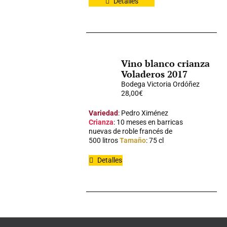
Detalles
Vino blanco crianza
Voladeros 2017
Bodega Victoria Ordóñez
28,00
€
Variedad
: Pedro Ximénez
Crianza
: 10 meses en barricas
nuevas de roble francés de
500 litros
Tamaño
: 75 cl
Detalles