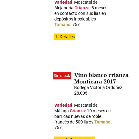
Variedad
: Moscatel de
Alejandría
Crianza
: 8 meses
en contacto con sus lías en
depósitos inoxidables
Tamaño
: 75 cl
Detalles
Vino blanco crianza
Sin stock
Monticara 2017
Bodega Victoria Ordóñez
28,00
€
Variedad
: Moscatel de
Málaga
Crianza
: 10 meses en
barricas nuevas de roble
francés de 500 litros
Tamaño
:
75 cl