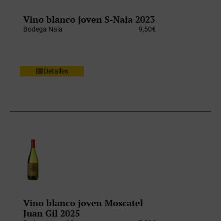
Vino blanco joven S-Naia 2023
Bodega Naia
9,50
€
Detalles
Vino blanco joven Moscatel
Juan Gil 2025