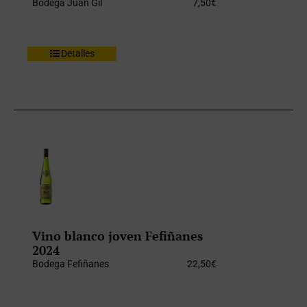
Bodega Juan Gil
7,50
€
Detalles
Vino blanco joven Fefiñanes
2024
Bodega Fefiñanes
22,50
€