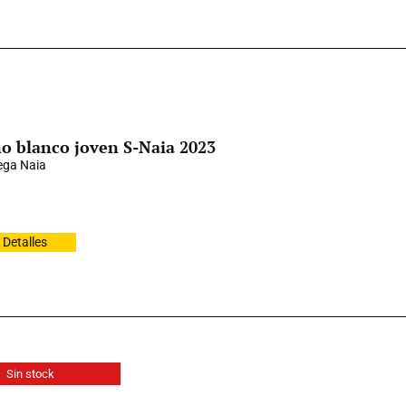
o blanco joven S-Naia 2023
ga Naia
Detalles
Sin stock