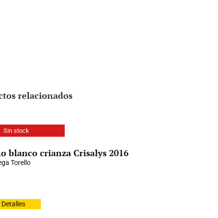
ctos relacionados
Sin stock
o blanco crianza Crisalys 2016
ga Torello
Detalles