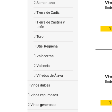
Vin
Somontano
Bode
Tierra de Cádiz
Tierra de Castilla y
León
Toro
Utiel Requena
Valdeorras
Valencia
Viñedos de Álava
Vin
Bode
Vinos dulces
Vinos espumosos
Vinos generosos