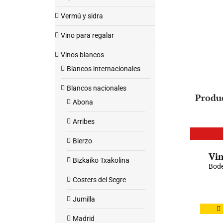
Vermú y sidra
Vino para regalar
Vinos blancos
Blancos internacionales
Blancos nacionales
Produ
Abona
Arribes
Bierzo
Vin
Bizkaiko Txakolina
Bode
Costers del Segre
Jumilla
Madrid