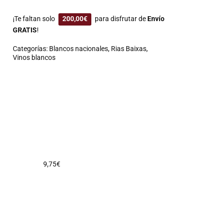
¡Te faltan solo
200,00
€
para disfrutar de
Envío
GRATIS
!
Categorías:
Blancos nacionales
,
Rias Baixas
,
Vinos blancos
9,75
€