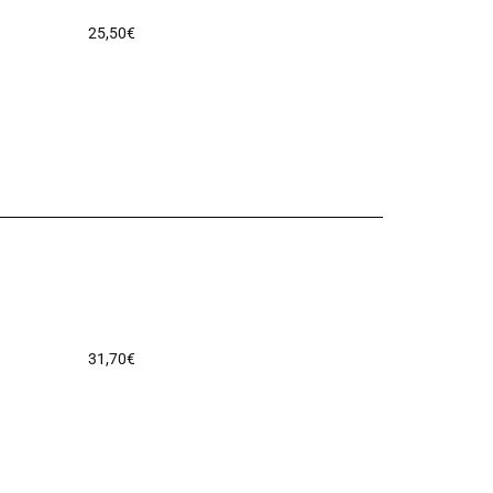
25,50
€
31,70
€