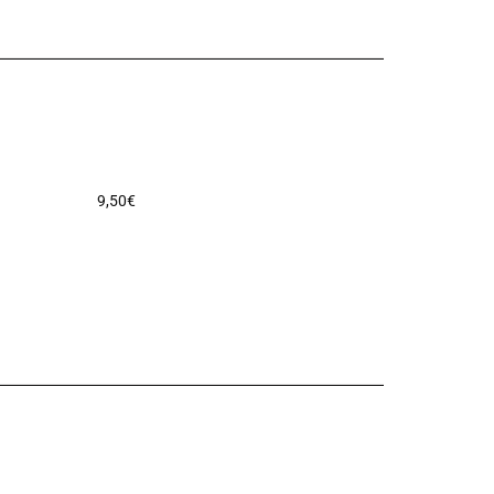
9,50
€