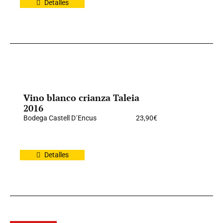
Detalles
Vino blanco crianza Taleia
2016
Bodega Castell D´Encus
23,90
€
Detalles