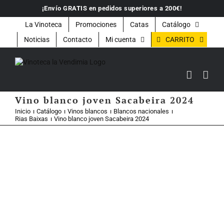
Saltar
¡Envío GRATIS en pedidos superiores a 200€!
al
contenido
La Vinoteca
Promociones
Catas
Catálogo
CARRITO
Noticias
Contacto
Mi cuenta
Vino blanco joven Sacabeira 2024
Inicio
Catálogo
Vinos blancos
Blancos nacionales
Rias Baixas
Vino blanco joven Sacabeira 2024