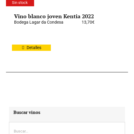
Sin stock
Vino blanco joven Kentia 2022
Bodega Lagar da Condesa
13,70
€
Detalles
Buscar vinos