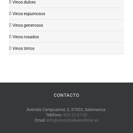
Vinos dulces
Vinos espumosos
Vinos generosos
Vinos rosados
Vinos tintos
CONTACTO
Avenida Campoamor, 3, 37003, Salamanca.
Teléfono:
923 22 67 92
Email:
info@vinotecalavendimia.es