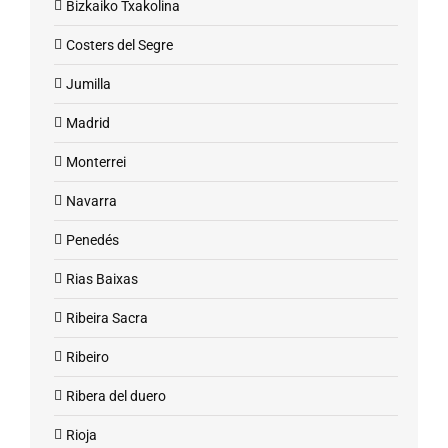
Bizkaiko Txakolina
Costers del Segre
Jumilla
Madrid
Monterrei
Navarra
Penedés
Rias Baixas
Ribeira Sacra
Ribeiro
Ribera del duero
Rioja