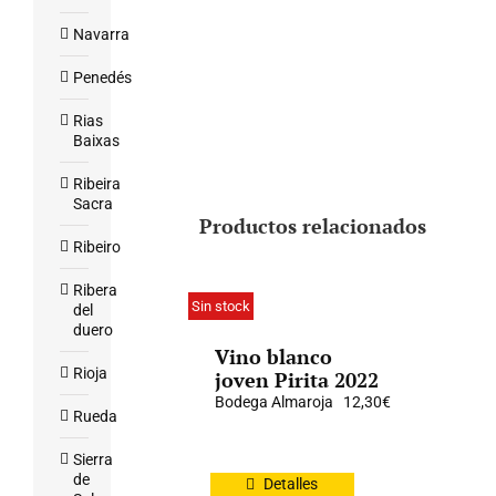
Navarra
Penedés
Rias
Baixas
Ribeira
Sacra
Productos relacionados
Ribeiro
Ribera
Sin stock
del
duero
Vino blanco
Rioja
joven Pirita 2022
Bodega Almaroja
12,30
€
Rueda
Sierra
de
Detalles