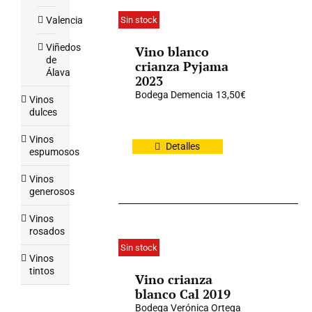
Sin stock
Valencia
Viñedos
Vino blanco
de
crianza Pyjama
Álava
2023
Bodega Demencia
13,50
€
Vinos
dulces
Vinos
Detalles
espumosos
Vinos
generosos
Vinos
rosados
Sin stock
Vinos
tintos
Vino crianza
blanco Cal 2019
Bodega Verónica Ortega