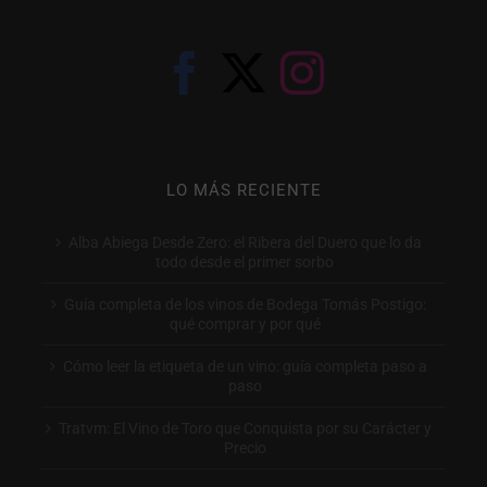
LO MÁS RECIENTE
Alba Abiega Desde Zero: el Ribera del Duero que lo da
todo desde el primer sorbo
Guía completa de los vinos de Bodega Tomás Postigo:
qué comprar y por qué
Cómo leer la etiqueta de un vino: guía completa paso a
paso
Tratvm: El Vino de Toro que Conquista por su Carácter y
Precio