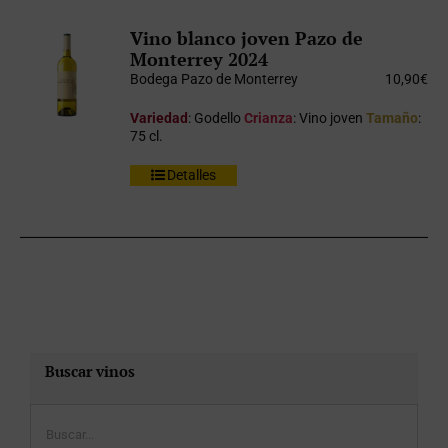
Vino blanco joven Pazo de
Monterrey 2024
Bodega Pazo de Monterrey
10,90
€
Variedad
: Godello
Crianza
: Vino joven
Tamaño
:
75 cl.
Detalles
Buscar vinos