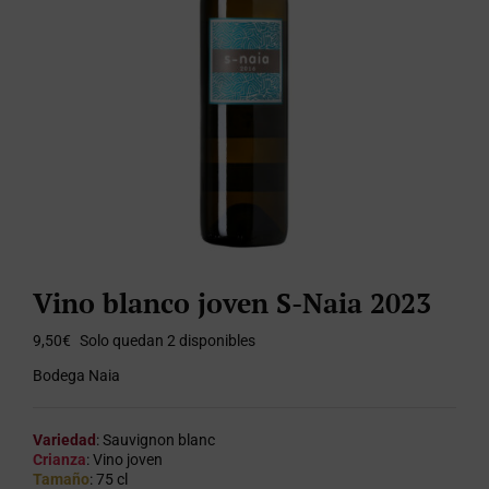
Vino blanco joven S-Naia 2023
9,50
€
Solo quedan 2 disponibles
Bodega Naia
Variedad
: Sauvignon blanc
Crianza
: Vino joven
Tamaño
: 75 cl