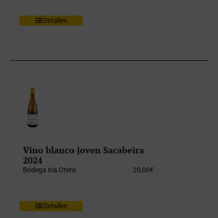
Detalles
Vino blanco joven Sacabeira
2024
Bodega Iria Otero
20,00
€
Detalles