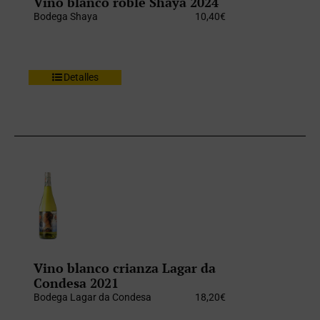
Vino blanco roble Shaya 2024
Bodega Shaya
10,40
€
Detalles
Vino blanco crianza Lagar da
Condesa 2021
Bodega Lagar da Condesa
18,20
€