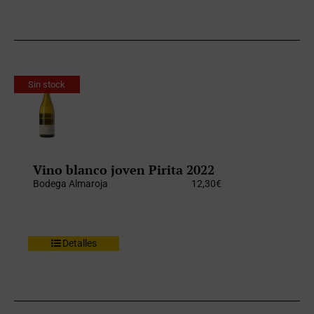
Sin stock
Vino blanco joven Pirita 2022
Bodega Almaroja
12,30
€
Detalles