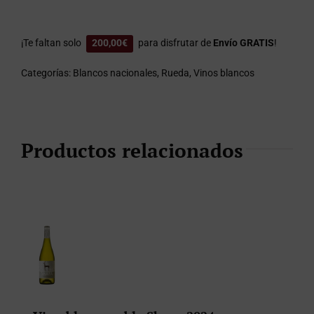
¡Te faltan solo
200,00
€
para disfrutar de
Envío GRATIS
!
Categorías:
Blancos nacionales
,
Rueda
,
Vinos blancos
Productos relacionados