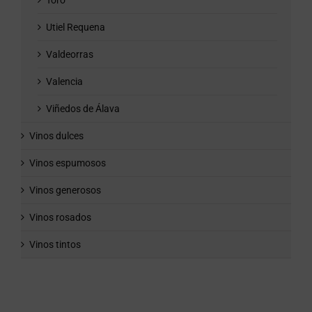
Toro
Utiel Requena
Valdeorras
Valencia
Viñedos de Álava
Vinos dulces
Vinos espumosos
Vinos generosos
Vinos rosados
Vinos tintos