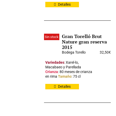
Detalles
Gran Torelló Brut
Sin stock
Nature gran reserva
2015
Bodega Torello
32,50
€
Variedades
: Xarel-lo,
Macabaeo y Parellada
Crianza
: 80 meses de crianza
en rima
Tamaño
: 75 cl
Detalles