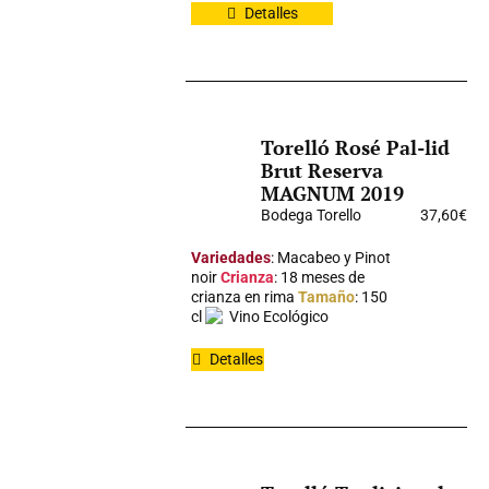
Detalles
Torelló Rosé Pal-lid
Brut Reserva
MAGNUM 2019
Bodega Torello
37,60
€
Variedades
: Macabeo y Pinot
noir
Crianza
: 18 meses de
crianza en rima
Tamaño
: 150
cl
Vino Ecológico
Detalles