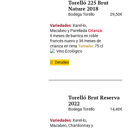
Torelló 225 Brut
Nature 2018
Bodega Torello
29,50
€
Variedades
: Xarel-lo,
Macabeo y Parellada
Crianza
:
6 meses de barrica en roble
francés nuevo y 36 meses de
crianza en rima
Tamaño
: 75 cl
Vino Ecológico
Detalles
Torelló Brut Reserva
2022
Bodega Torello
14,40
€
Variedades
: Xarel-lo,
Macabeo, Chardonnay y