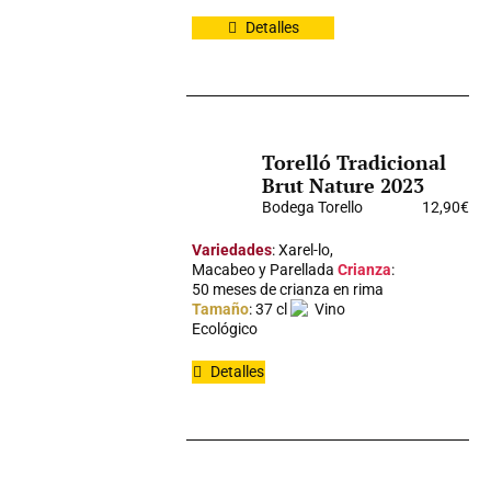
Detalles
Torelló Tradicional
Brut Nature 2023
Bodega Torello
12,90
€
Variedades
: Xarel-lo,
Macabeo y Parellada
Crianza
:
50 meses de crianza en rima
Tamaño
: 37 cl
Vino
Ecológico
Detalles