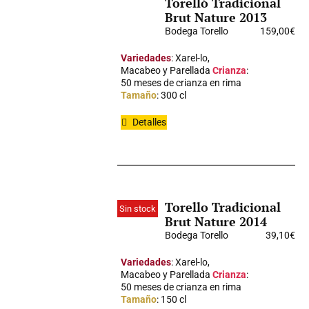
Torelló Tradicional
Brut Nature 2013
Bodega Torello
159,00
€
Variedades
: Xarel-lo,
Macabeo y Parellada
Crianza
:
50 meses de crianza en rima
Tamaño
: 300 cl
Detalles
Torello Tradicional
Sin stock
Brut Nature 2014
Bodega Torello
39,10
€
Variedades
: Xarel-lo,
Macabeo y Parellada
Crianza
:
50 meses de crianza en rima
Tamaño
: 150 cl