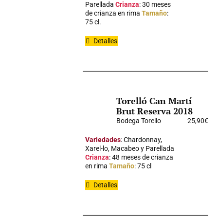
Parellada
Crianza
: 30 meses
de crianza en rima
Tamaño
:
75 cl.
Detalles
Torelló Can Martí
Brut Reserva 2018
Bodega Torello
25,90
€
Variedades
: Chardonnay,
Xarel-lo, Macabeo y Parellada
Crianza
: 48 meses de crianza
en rima
Tamaño
: 75 cl
Detalles