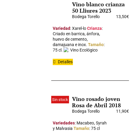
Vino blanco crianza
50 Lliures 2023
Bodega Torello
13,50
€
Variedad
: Xarel-lo
Crianza
:
Criado en barrica, ánfora,
huevo de cemento,
damajuana e inox.
Tamaño
:
75 cl.
Vino Ecológico
Detalles
Vino rosado joven
Sin stock
Rosa de Abril 2018
Bodega Torello
11,90
€
Variedades
: Macabeo, Syrah
y Malvasia
Tamaño
: 75 cl