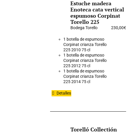
Estuche madera
Enoteca cata vertical
espumoso Corpinat
Torello 225
Bodega Torello
230,00
€
1 botella de espumoso
Corpinat crianza Torello
225 2010 75 cl
1 botella de espumoso
Corpinat crianza Torello
225 2012 75 cl
1 botella de espumoso
Corpinat crianza Torello
225 2014 75 cl
Detalles
Torelló Collectión