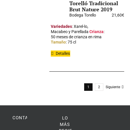
Torelló Tradicional
Brut Nature 2019
Bodega Torello
21,60
€
Variedades
: Xarel-lo,
Macabeo y Parellada
Crianza
:
50 meses de crianza en rima
Tamaño
: 75 cl
Detalles
1
2
Siguiente
CONTACTO
LO
MÁS