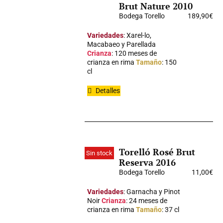
Brut Nature 2010
Bodega Torello
189,90
€
Variedades
: Xarel-lo,
Macabaeo y Parellada
Crianza
: 120 meses de
crianza en rima
Tamaño
: 150
cl
Detalles
Torelló Rosé Brut
Sin stock
Reserva 2016
Bodega Torello
11,00
€
Variedades
: Garnacha y Pinot
Noir
Crianza
: 24 meses de
crianza en rima
Tamaño
: 37 cl