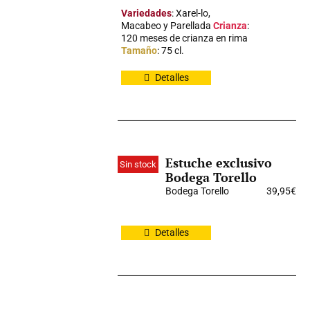
Variedades
: Xarel-lo,
Macabeo y Parellada
Crianza
:
120 meses de crianza en rima
Tamaño
: 75 cl.
Detalles
Estuche exclusivo
Sin stock
Bodega Torello
Bodega Torello
39,95
€
Detalles