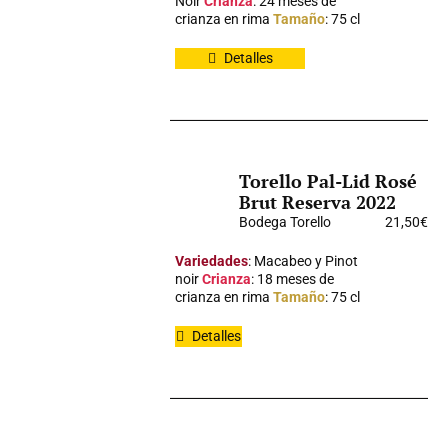
Noir
Crianza
: 24 meses de
crianza en rima
Tamaño
: 75 cl
Detalles
Torello Pal-Lid Rosé
Brut Reserva 2022
Bodega Torello
21,50
€
Variedades
: Macabeo y Pinot
noir
Crianza
: 18 meses de
crianza en rima
Tamaño
: 75 cl
Detalles