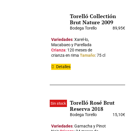
Torelló Collectión
Brut Nature 2009
Bodega Torello
89,95
€
Variedades
: Xarel-lo,
Macabaeo y Parellada
Crianza
: 120 meses de
crianza en rima
Tamaño
: 75 cl
Detalles
Torelló Rosé Brut
Sin stock
Reserva 2018
Bodega Torello
15,10
€
Variedades
: Garnacha y Pinot