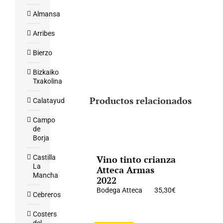
Almansa
Arribes
Bierzo
Bizkaiko
Txakolina
Productos relacionados
Calatayud
Campo
de
Borja
Castilla
Vino tinto crianza
La
Atteca Armas
Mancha
2022
Bodega Atteca
35,30
€
Cebreros
Costers