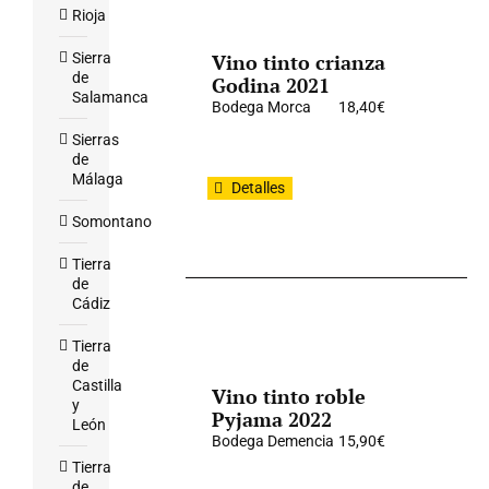
Rioja
Sierra
Vino tinto crianza
de
Godina 2021
Salamanca
Bodega Morca
18,40
€
Sierras
de
Málaga
Detalles
Somontano
Tierra
de
Cádiz
Tierra
de
Castilla
Vino tinto roble
y
Pyjama 2022
León
Bodega Demencia
15,90
€
Tierra
de