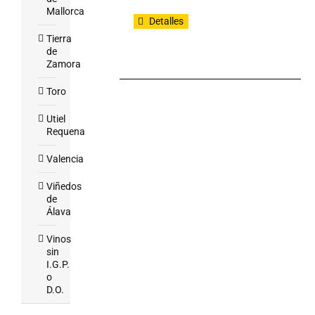
Mallorca
Detalles
Tierra
de
Zamora
Toro
Utiel
Requena
Valencia
Viñedos
de
Álava
Vinos
sin
I.G.P.
o
D.O.