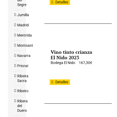
del
Detalles
Segre
Jumilla
Madrid
Mentrida
Montsant
Vino tinto crianza
Navarra
El Nido 2023
Bodega El Nido
167,30
€
Priorat
Ribeira
Sacra
Detalles
Ribeiro
Ribera
del
Duero