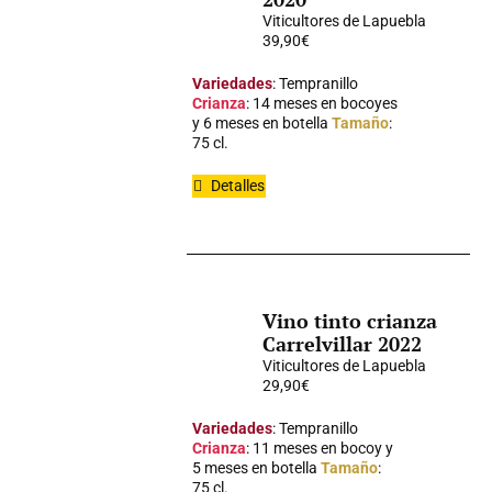
Viticultores de Lapuebla
39,90
€
Variedades
: Tempranillo
Crianza
: 14 meses en bocoyes
y 6 meses en botella
Tamaño
:
75 cl.
Detalles
Vino tinto crianza
Carrelvillar 2022
Viticultores de Lapuebla
29,90
€
Variedades
: Tempranillo
Crianza
: 11 meses en bocoy y
5 meses en botella
Tamaño
:
75 cl.