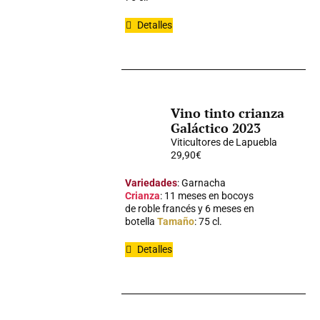
Detalles
Vino tinto crianza
Galáctico 2023
Viticultores de Lapuebla
29,90
€
Variedades
: Garnacha
Crianza
: 11 meses en bocoys
de roble francés y 6 meses en
botella
Tamaño
: 75 cl.
Detalles