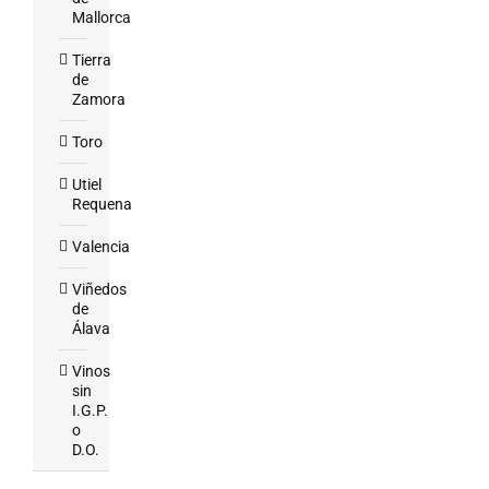
Mallorca
Tierra
de
Zamora
Toro
Utiel
Requena
Valencia
Viñedos
de
Álava
Vinos
sin
I.G.P.
o
D.O.