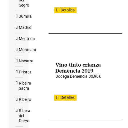
del
Segre
Detalles
Jumilla
Madrid
Mentrida
Montsant
Navarra
Vino tinto crianza
Demencia 2019
Priorat
Bodega Demencia
30,90
€
Ribeira
Sacra
Detalles
Ribeiro
Ribera
del
Duero