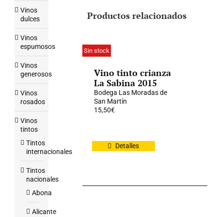
Vinos
Productos relacionados
dulces
Vinos
espumosos
Sin stock
Vinos
Vino tinto crianza
generosos
La Sabina 2015
Bodega Las Moradas de
Vinos
San Martín
rosados
15,50
€
Vinos
tintos
Tintos
Detalles
internacionales
Tintos
nacionales
Abona
Alicante