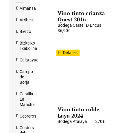
Almansa
Vino tinto crianza
Quest 2016
Arribes
Bodega Castell D´Encus
36,90
€
Bierzo
Bizkaiko
Txakolina
Detalles
Calatayud
Campo
de
Borja
Castilla
La
Mancha
Vino tinto roble
Laya 2024
Cebreros
Bodega Atalaya
6,70
€
Costers