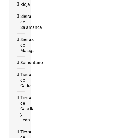
Rioja
Sierra
de
Salamanca
Sierras
de
Málaga
Somontano
Tierra
de
Cádiz
Tierra
de
Castilla
y
León
Tierra
de