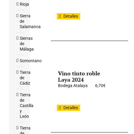
Rioja
Sierra
Detalles
de
Salamanca
Sierras
de
Málaga
Somontano
Vino tinto roble
Tierra
de
Laya 2024
Cádiz
Bodega Atalaya
6,70
€
Tierra
de
Castilla
Detalles
y
León
Tierra
de