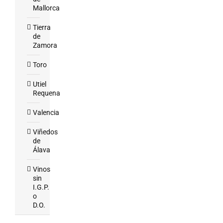
Mallorca
Tierra
de
Zamora
Toro
Utiel
Requena
Valencia
Viñedos
de
Álava
Vinos
sin
I.G.P.
o
D.O.