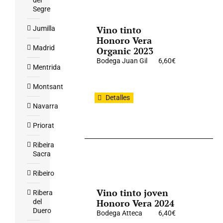
del
Segre
Vino tinto
Jumilla
Honoro Vera
Madrid
Organic 2023
Bodega Juan Gil
6,60
€
Mentrida
Montsant
Detalles
Navarra
Priorat
Ribeira
Sacra
Ribeiro
Vino tinto joven
Ribera
Honoro Vera 2024
del
Duero
Bodega Atteca
6,40
€