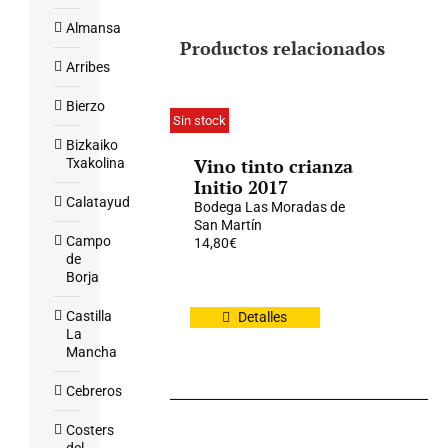
Almansa
Productos relacionados
Arribes
Bierzo
Sin stock
Bizkaiko
Vino tinto crianza
Txakolina
Initio 2017
Calatayud
Bodega Las Moradas de
San Martín
Campo
14,80
€
de
Borja
Castilla
Detalles
La
Mancha
Cebreros
Costers