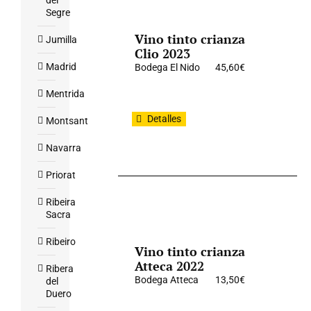
del
Segre
Vino tinto crianza
Jumilla
Clio 2023
Madrid
Bodega El Nido
45,60
€
Mentrida
Detalles
Montsant
Navarra
Priorat
Ribeira
Sacra
Ribeiro
Vino tinto crianza
Atteca 2022
Ribera
Bodega Atteca
13,50
€
del
Duero