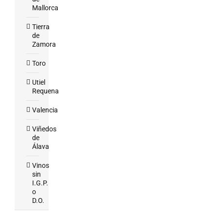
Mallorca
Tierra
de
Zamora
Toro
Utiel
Requena
Valencia
Viñedos
de
Álava
Vinos
sin
I.G.P.
o
D.O.