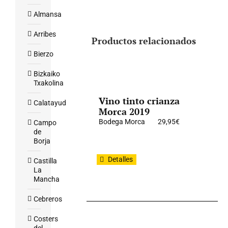
Almansa
Arribes
Productos relacionados
Bierzo
Bizkaiko
Txakolina
Vino tinto crianza
Calatayud
Morca 2019
Bodega Morca
29,95
€
Campo
de
Borja
Detalles
Castilla
La
Mancha
Cebreros
Costers