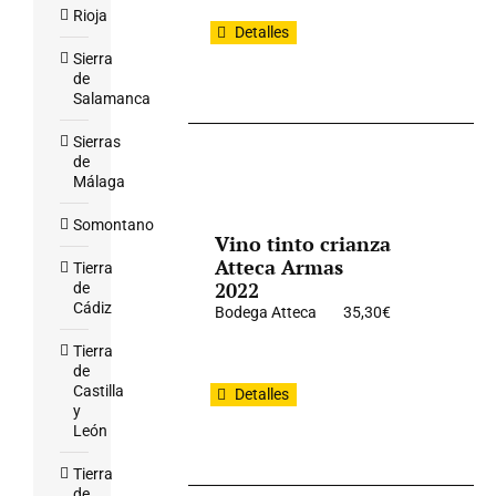
Rioja
Detalles
Sierra
de
Salamanca
Sierras
de
Málaga
Somontano
Vino tinto crianza
Atteca Armas
Tierra
2022
de
Cádiz
Bodega Atteca
35,30
€
Tierra
de
Castilla
Detalles
y
León
Tierra
de