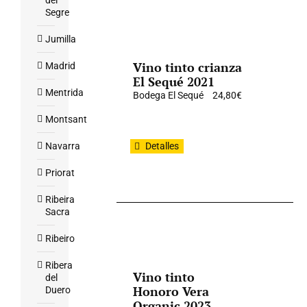
del
Segre
Jumilla
Vino tinto crianza
Madrid
El Sequé 2021
Mentrida
Bodega El Sequé
24,80
€
Montsant
Navarra
Detalles
Priorat
Ribeira
Sacra
Ribeiro
Ribera
Vino tinto
del
Honoro Vera
Duero
Organic 2023