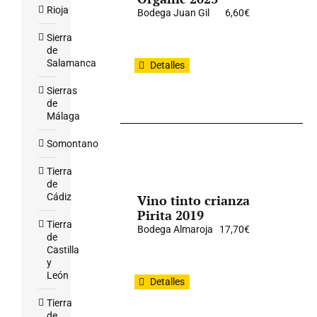
Rioja
Bodega Juan Gil
6,60
€
Sierra
de
Salamanca
Detalles
Sierras
de
Málaga
Somontano
Tierra
de
Cádiz
Vino tinto crianza
Pirita 2019
Tierra
Bodega Almaroja
17,70
€
de
Castilla
y
León
Detalles
Tierra
de