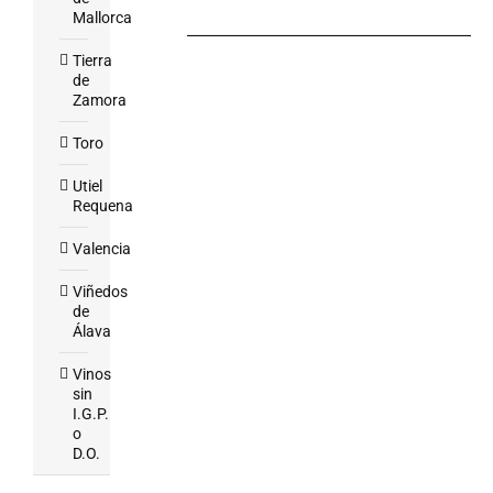
Mallorca
Tierra
de
Zamora
Toro
Utiel
Requena
Valencia
Viñedos
de
Álava
Vinos
sin
I.G.P.
o
D.O.