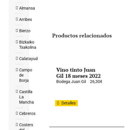
Almansa
Arribes
Bierzo
Productos relacionados
Bizkaiko
Txakolina
Calatayud
Vino tinto Juan
Campo
Gil 18 meses 2022
de
Borja
Bodega Juan Gil
26,30
€
Castilla
La
Mancha
Detalles
Cebreros
Costers