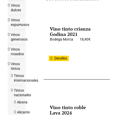
Vinos
dulces
Vinos
espumosos
Vino tinto crianza
Godina 2021
Vinos
generosos
Bodega Morca
18,40
€
Vinos
rosados
Detalles
Vinos
tintos
Tintos
internacionales
Tintos
nacionales
Abona
Vino tinto roble
Laya 2024
Alicante