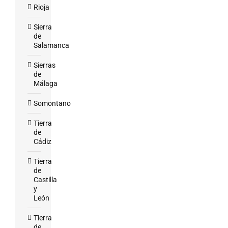
Rioja
Sierra
de
Salamanca
Sierras
de
Málaga
Somontano
Tierra
de
Cádiz
Tierra
de
Castilla
y
León
Tierra
de