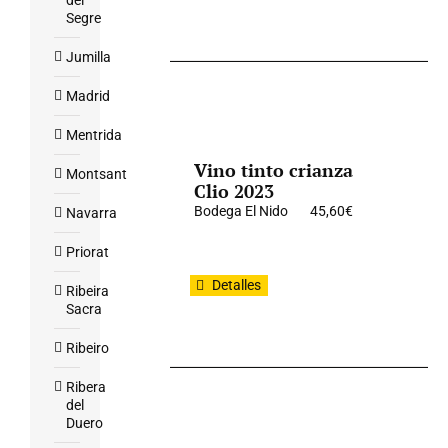
del
Segre
Jumilla
Madrid
Mentrida
Vino tinto crianza
Montsant
Clio 2023
Bodega El Nido
45,60
€
Navarra
Priorat
Detalles
Ribeira
Sacra
Ribeiro
Ribera
del
Duero