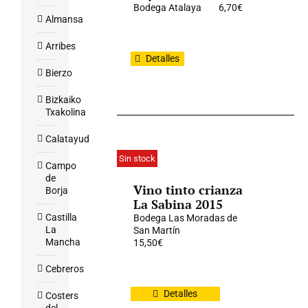
Bodega Atalaya
6,70
€
Almansa
Arribes
Detalles
Bierzo
Bizkaiko
Txakolina
Calatayud
Sin stock
Campo
de
Vino tinto crianza
Borja
La Sabina 2015
Castilla
Bodega Las Moradas de
La
San Martín
Mancha
15,50
€
Cebreros
Detalles
Costers