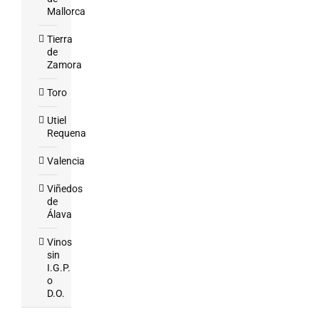
Mallorca
Tierra
de
Zamora
Toro
Utiel
Requena
Valencia
Viñedos
de
Álava
Vinos
sin
I.G.P.
o
D.O.