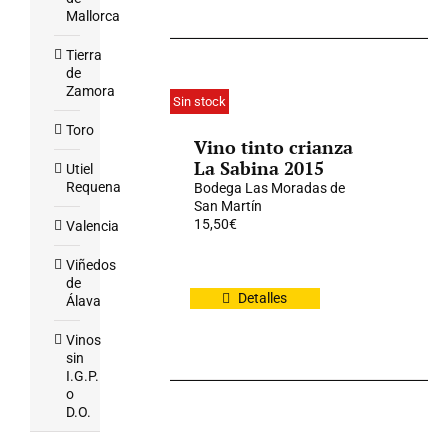
Mallorca
Tierra
de
Zamora
Sin stock
Toro
Vino tinto crianza
La Sabina 2015
Utiel
Requena
Bodega Las Moradas de
San Martín
15,50
€
Valencia
Viñedos
de
Detalles
Álava
Vinos
sin
I.G.P.
o
D.O.