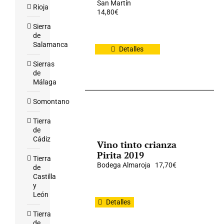
San Martín
Rioja
14,80
€
Sierra
de
Salamanca
Detalles
Sierras
de
Málaga
Somontano
Tierra
de
Cádiz
Vino tinto crianza
Pirita 2019
Tierra
Bodega Almaroja
17,70
€
de
Castilla
y
León
Detalles
Tierra
de