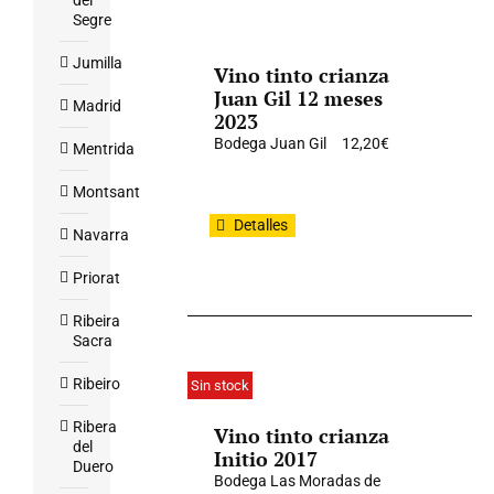
del
Segre
Jumilla
Vino tinto crianza
Juan Gil 12 meses
Madrid
2023
Bodega Juan Gil
12,20
€
Mentrida
Montsant
Detalles
Navarra
Priorat
Ribeira
Sacra
Ribeiro
Sin stock
Ribera
Vino tinto crianza
del
Initio 2017
Duero
Bodega Las Moradas de