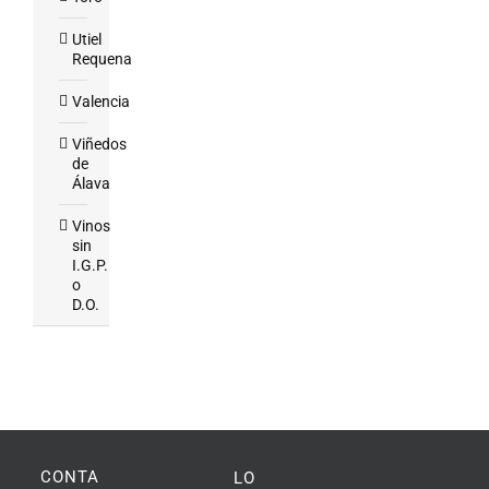
Utiel
Requena
Valencia
Viñedos
de
Álava
Vinos
sin
I.G.P.
o
D.O.
CONTACTO
LO