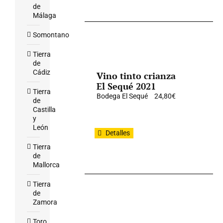
de
Málaga
Somontano
Tierra
de
Cádiz
Vino tinto crianza
El Sequé 2021
Tierra
Bodega El Sequé
24,80
€
de
Castilla
y
León
Detalles
Tierra
de
Mallorca
Tierra
de
Zamora
Toro