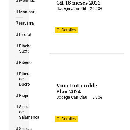
Mentrida
Gil 18 meses 2022
Bodega Juan Gil
26,30
€
Montsant
Navarra
Detalles
Priorat
Ribeira
Sacra
Ribeiro
Ribera
del
Duero
Vino tinto roble
Blau 2024
Rioja
Bodega Can Clau
8,90
€
Sierra
de
Salamanca
Detalles
Sierras