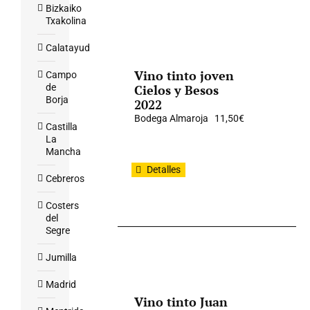
Bizkaiko
Txakolina
Calatayud
Vino tinto joven
Campo
de
Cielos y Besos
Borja
2022
Bodega Almaroja
11,50
€
Castilla
La
Mancha
Detalles
Cebreros
Costers
del
Segre
Jumilla
Madrid
Vino tinto Juan