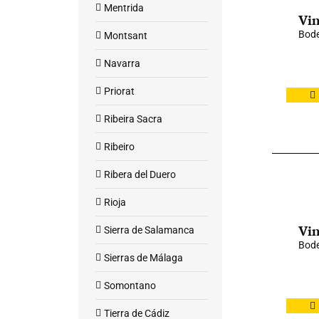
Mentrida
Vin
Bode
Montsant
Navarra
Priorat
Ribeira Sacra
Ribeiro
Ribera del Duero
Rioja
Vin
Sierra de Salamanca
Bod
Sierras de Málaga
Somontano
Tierra de Cádiz