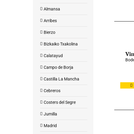
Almansa
Arribes
Bierzo
Bizkaiko Txakolina
Vin
Calatayud
Bode
Campo de Borja
Castilla La Mancha
Cebreros
Costers del Segre
Jumilla
Madrid