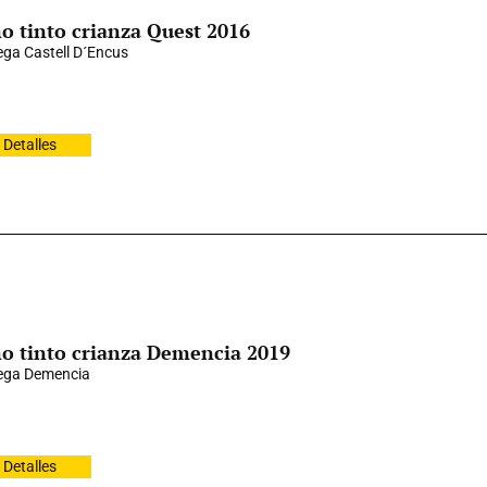
o tinto crianza Quest 2016
ga Castell D´Encus
Detalles
o tinto crianza Demencia 2019
ega Demencia
Detalles