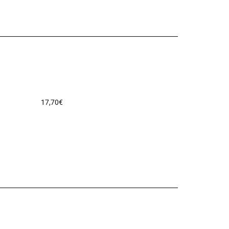
17,70
€