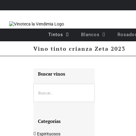
Saltar
al
contenido
Tintos
Blancos
Rosado
Vino tinto crianza Zeta 2023
Buscar vinos
Categorías
Espirituosos