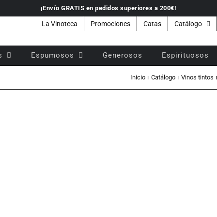
¡Envío GRATIS en pedidos superiores a 200€!
La Vinoteca
Promociones
Catas
Catálogo
s
Espumosos
Generosos
Espirituosos
Inicio
Catálogo
Vinos tintos