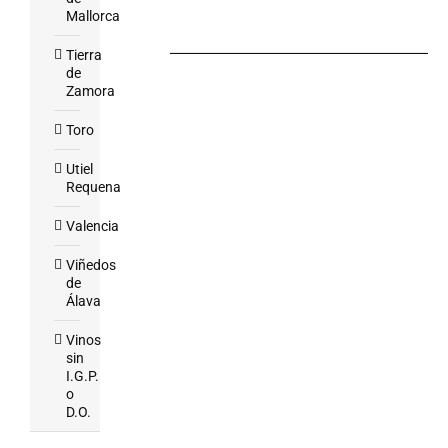
Mallorca
Tierra
de
Zamora
Toro
Utiel
Requena
Valencia
Viñedos
de
Álava
Vinos
sin
I.G.P.
o
D.O.