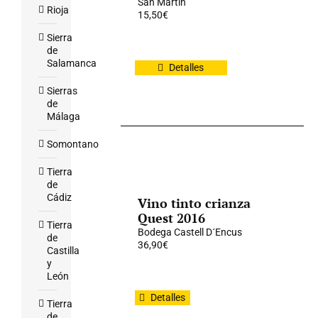
San Martín
Rioja
15,50
€
Sierra
de
Salamanca
Detalles
Sierras
de
Málaga
Somontano
Tierra
de
Cádiz
Vino tinto crianza
Quest 2016
Tierra
Bodega Castell D´Encus
de
36,90
€
Castilla
y
León
Detalles
Tierra
de