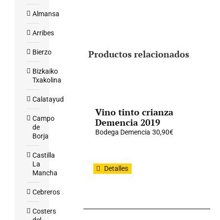
Almansa
Arribes
Bierzo
Productos relacionados
Bizkaiko
Txakolina
Calatayud
Vino tinto crianza
Campo
Demencia 2019
de
Bodega Demencia
30,90
€
Borja
Castilla
La
Detalles
Mancha
Cebreros
Costers