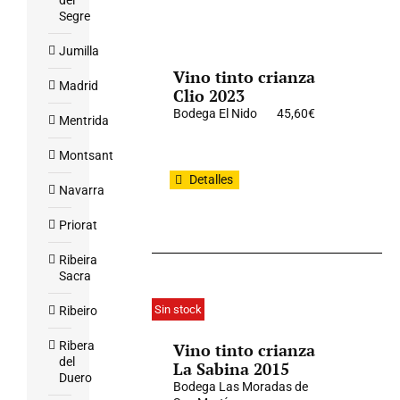
del
Segre
Jumilla
Vino tinto crianza
Madrid
Clio 2023
Bodega El Nido
45,60
€
Mentrida
Montsant
Detalles
Navarra
Priorat
Ribeira
Sacra
Sin stock
Ribeiro
Ribera
Vino tinto crianza
del
La Sabina 2015
Duero
Bodega Las Moradas de