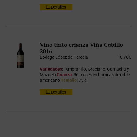
Detalles
Vino tinto crianza Viña Cubillo
2016
Bodega López de Heredia
18,70
€
Variedades
: Tempranillo, Graciano, Garnacha y
Mazuelo
Crianza
: 36 meses en barricas de roble
americano
Tamaño
: 75 cl
Detalles