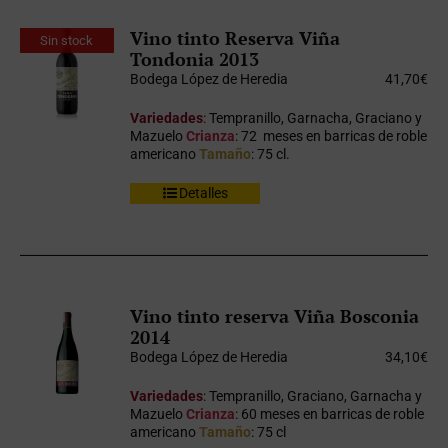
Vino tinto Reserva Viña
Sin stock
Tondonia 2013
Bodega López de Heredia
41,70
€
Variedades
: Tempranillo, Garnacha, Graciano y
Mazuelo
Crianza
: 72 meses en barricas de roble
americano
Tamaño
: 75 cl.
Detalles
Vino tinto reserva Viña Bosconia
2014
Bodega López de Heredia
34,10
€
Variedades
: Tempranillo, Graciano, Garnacha y
Mazuelo
Crianza
: 60 meses en barricas de roble
americano
Tamaño
: 75 cl