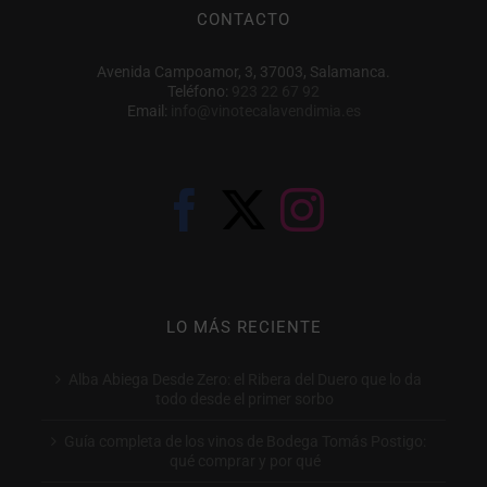
CONTACTO
Avenida Campoamor, 3, 37003, Salamanca.
Teléfono:
923 22 67 92
Email:
info@vinotecalavendimia.es
LO MÁS RECIENTE
Alba Abiega Desde Zero: el Ribera del Duero que lo da
todo desde el primer sorbo
Guía completa de los vinos de Bodega Tomás Postigo:
qué comprar y por qué