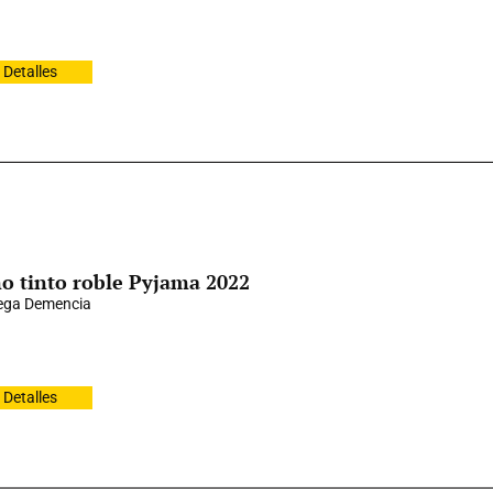
Detalles
o tinto roble Pyjama 2022
ega Demencia
Detalles