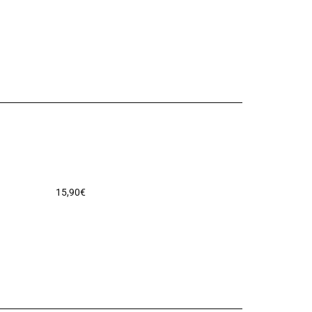
15,90
€