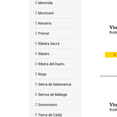
Mentrida
Montsant
Navarra
Vin
Bode
Priorat
Ribeira Sacra
Ribeiro
Ribera del Duero
Rioja
Sierra de Salamanca
Sierras de Málaga
Vin
Somontano
Bode
Tierra de Cádiz