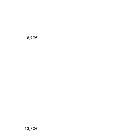
8,90
€
13,20
€