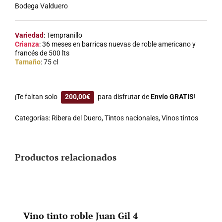
Bodega Valduero
Variedad
: Tempranillo
Crianza
: 36 meses en barricas nuevas de roble americano y
francés de 500 lts
Tamaño
: 75 cl
¡Te faltan solo
200,00
€
para disfrutar de
Envío GRATIS
!
Categorías:
Ribera del Duero
,
Tintos nacionales
,
Vinos tintos
Productos relacionados
Vino tinto roble Juan Gil 4