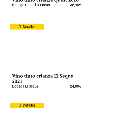
Bodega Castell D´Encus
36,90
€
Detalles
Vino tinto crianza El Sequé
2021
Bodega El Sequé
24,80
€
Detalles