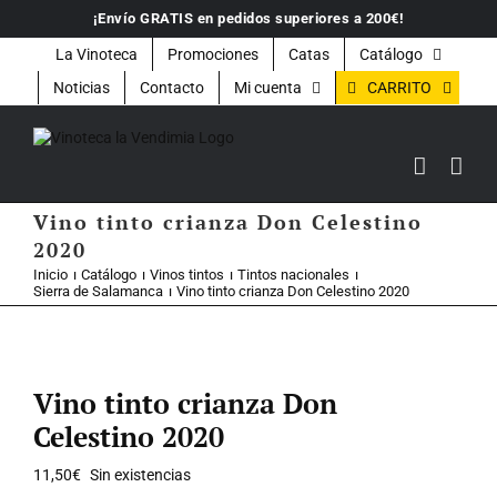
Saltar
¡Envío GRATIS en pedidos superiores a 200€!
al
contenido
La Vinoteca
Promociones
Catas
Catálogo
CARRITO
Noticias
Contacto
Mi cuenta
Vino tinto crianza Don Celestino
2020
Inicio
Catálogo
Vinos tintos
Tintos nacionales
Sierra de Salamanca
Vino tinto crianza Don Celestino 2020
Vino tinto crianza Don
Celestino 2020
11,50
€
Sin existencias