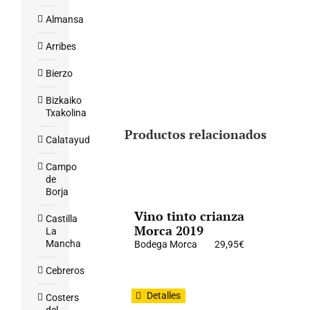
Almansa
Arribes
Bierzo
Bizkaiko
Txakolina
Productos relacionados
Calatayud
Campo
de
Borja
Vino tinto crianza
Castilla
Morca 2019
La
Mancha
Bodega Morca
29,95
€
Cebreros
Detalles
Costers