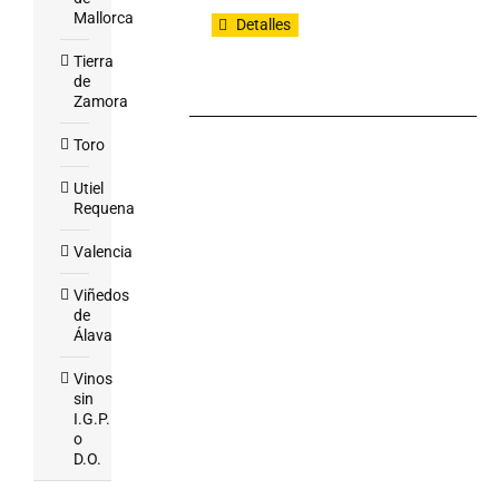
Mallorca
Detalles
Tierra
de
Zamora
Toro
Utiel
Requena
Valencia
Viñedos
de
Álava
Vinos
sin
I.G.P.
o
D.O.