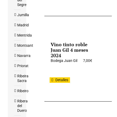
del
Segre
Jumilla
Madrid
Mentrida
Vino tinto roble
Montsant
Juan Gil 4 meses
2024
Navarra
Bodega Juan Gil
7,00
€
Priorat
Ribeira
Detalles
Sacra
Ribeiro
Ribera
del
Duero