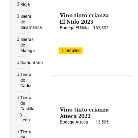
Rioja
Vino tinto crianza
Sierra
El Nido 2023
de
Salamanca
Bodega El Nido
167,30
€
Sierras
de
Málaga
Detalles
Somontano
Tierra
de
Cádiz
Tierra
de
Vino tinto crianza
Castilla
y
Atteca 2022
León
Bodega Atteca
13,50
€
Tierra
de