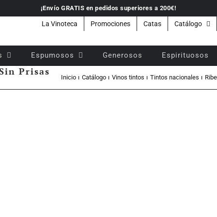
¡Envío GRATIS en pedidos superiores a 200€!
La Vinoteca
Promociones
Catas
Catálogo
s
Espumosos
Generosos
Espirituosos
Sin Prisas
Inicio
Catálogo
Vinos tintos
Tintos nacionales
Ribe