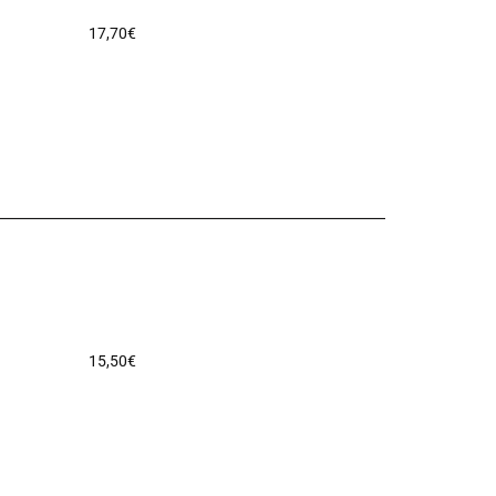
17,70
€
15,50
€