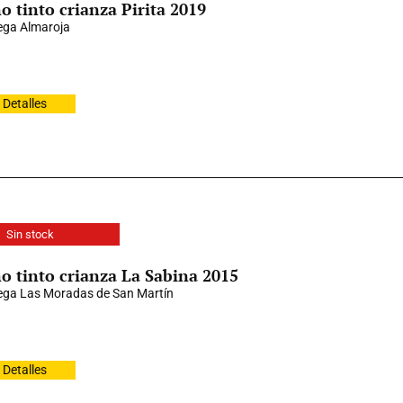
o tinto crianza Pirita 2019
ga Almaroja
Detalles
Sin stock
o tinto crianza La Sabina 2015
ga Las Moradas de San Martín
Detalles