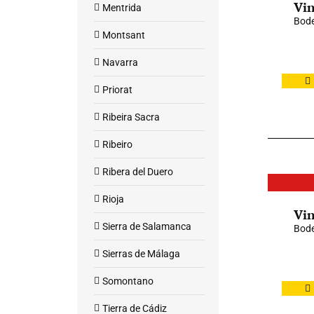
Vin
Mentrida
Bode
Montsant
Navarra
Priorat
Ribeira Sacra
Ribeiro
Ribera del Duero
Rioja
Vin
Sierra de Salamanca
Bode
Sierras de Málaga
Somontano
Tierra de Cádiz