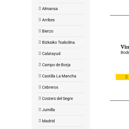
Almansa
Arribes
Bierzo
Bizkaiko Txakolina
Vin
Bode
Calatayud
Campo de Borja
Castilla La Mancha
Cebreros
Costers del Segre
Jumilla
Madrid