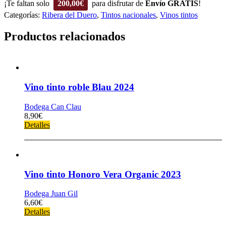
¡Te faltan solo
200,00
€
para disfrutar de
Envío GRATIS
!
Categorías:
Ribera del Duero
,
Tintos nacionales
,
Vinos tintos
Productos relacionados
Vino tinto roble Blau 2024
Bodega Can Clau
8,90
€
Detalles
Vino tinto Honoro Vera Organic 2023
Bodega Juan Gil
6,60
€
Detalles