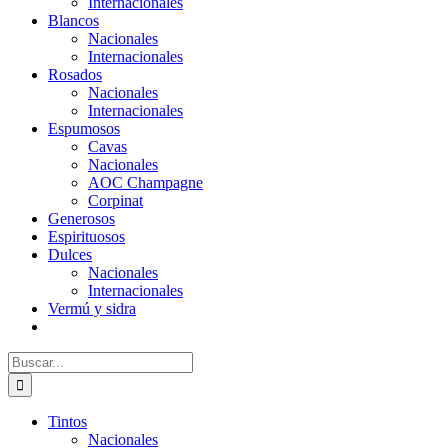
Internacionales
Blancos
Nacionales
Internacionales
Rosados
Nacionales
Internacionales
Espumosos
Cavas
Nacionales
AOC Champagne
Corpinat
Generosos
Espirituosos
Dulces
Nacionales
Internacionales
Vermú y sidra
Buscar:
Tintos
Nacionales