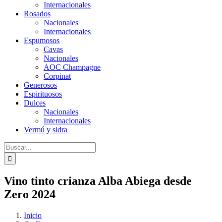
Internacionales
Rosados
Nacionales
Internacionales
Espumosos
Cavas
Nacionales
AOC Champagne
Corpinat
Generosos
Espirituosos
Dulces
Nacionales
Internacionales
Vermú y sidra
Buscar:
Vino tinto crianza Alba Abiega desde
Zero 2024
Inicio