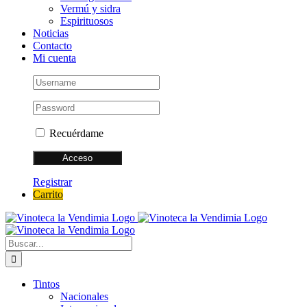
Vermú y sidra
Espirituosos
Noticias
Contacto
Mi cuenta
Recuérdame
Registrar
Carrito
Buscar:
Tintos
Nacionales