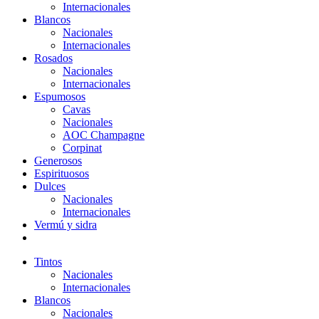
Internacionales
Blancos
Nacionales
Internacionales
Rosados
Nacionales
Internacionales
Espumosos
Cavas
Nacionales
AOC Champagne
Corpinat
Generosos
Espirituosos
Dulces
Nacionales
Internacionales
Vermú y sidra
Tintos
Nacionales
Internacionales
Blancos
Nacionales