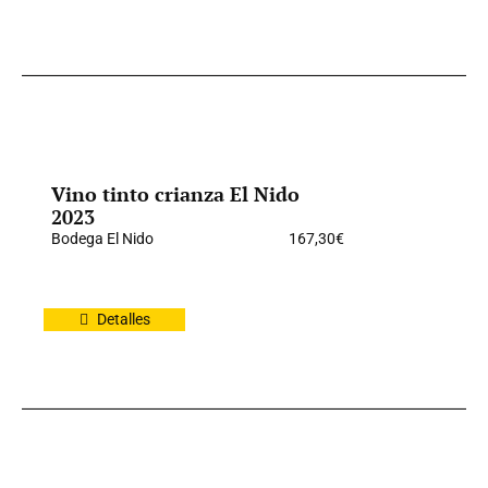
Vino tinto crianza El Nido
2023
Bodega El Nido
167,30
€
Detalles