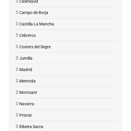
Calatayud
Campo de Borja
Castilla La Mancha
Cebreros
Costers del Segre
Jumilla
Madrid
Mentrida
Montsant
Navarra
Priorat
Ribeira Sacra