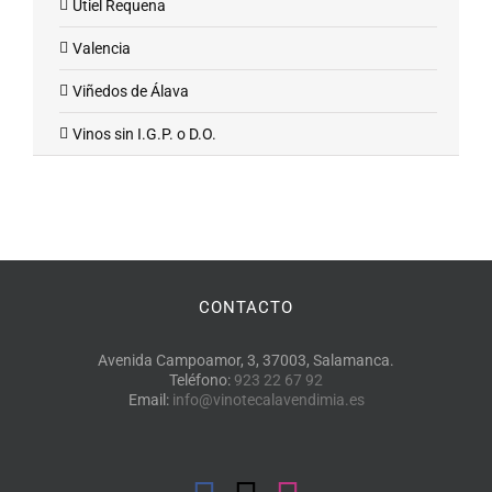
Utiel Requena
Valencia
Viñedos de Álava
Vinos sin I.G.P. o D.O.
CONTACTO
Avenida Campoamor, 3, 37003, Salamanca.
Teléfono:
923 22 67 92
Email:
info@vinotecalavendimia.es