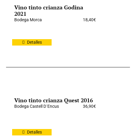
Vino tinto crianza Godina
2021
Bodega Morca
18,40
€
Detalles
Vino tinto crianza Quest 2016
Bodega Castell D´Encus
36,90
€
Detalles